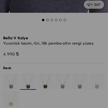
Bella V Kolye
Yuvarlak kesim, Gri, 18k pembe altın rengi yüzey
4.990 ₺
Renk