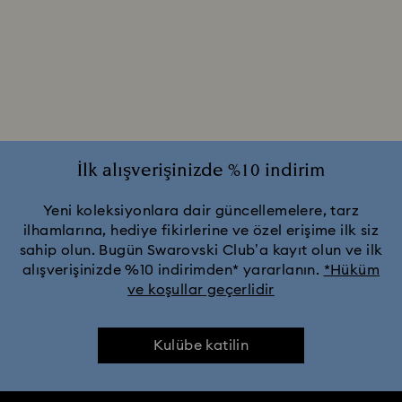
İlk alışverişinizde %10 indirim
Yeni koleksiyonlara dair güncellemelere, tarz
ilhamlarına, hediye fikirlerine ve özel erişime ilk siz
sahip olun. Bugün Swarovski Club’a kayıt olun ve ilk
alışverişinizde %10 indirimden* yararlanın.
*Hüküm
ve koşullar geçerlidir
Kulübe katilin