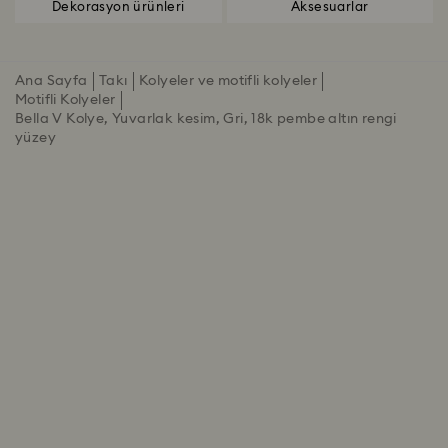
Dekorasyon ürünleri
Aksesuarlar
Ana Sayfa
Takı
Kolyeler ve motifli kolyeler
Motifli Kolyeler
Bella V Kolye, Yuvarlak kesim, Gri, 18k pembe altın rengi
yüzey