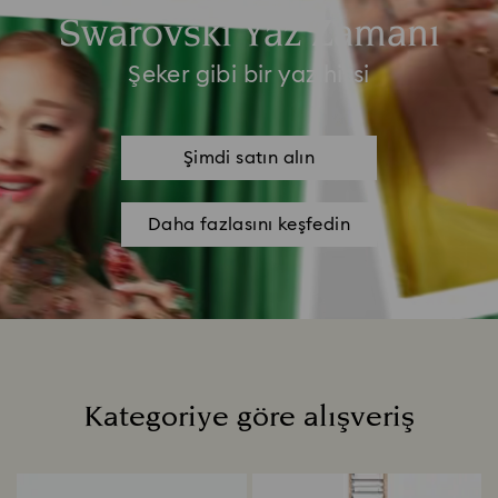
Swarovski Yaz Zamanı
Şeker gibi bir yaz hissi
Şimdi satın alın
Daha fazlasını keşfedin
Kategoriye göre alışveriş
Title: