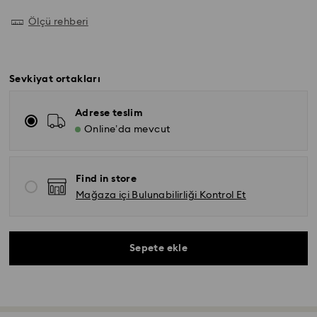
Ölçü rehberi
Sevkiyat ortakları
Adrese teslim
Online’da mevcut
Find in store
Mağaza içi Bulunabilirliği Kontrol Et
Sepete ekle