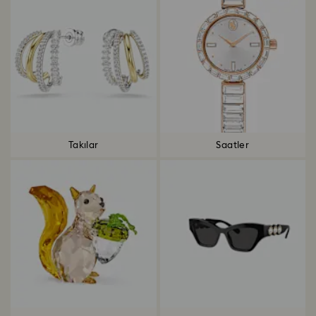
Takılar
Saatler