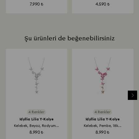
7.990 ₺
4.590 ₺
Şu ürünleri de beğenebilirsiniz
4 Renkler
4 Renkler
Idyllia Lilia Y-Kolye
Idyllia Lilia Y-Kolye
Kelebek, Beyaz, Rodyum...
Kelebek, Pembe, 18k...
8.990 ₺
8.990 ₺