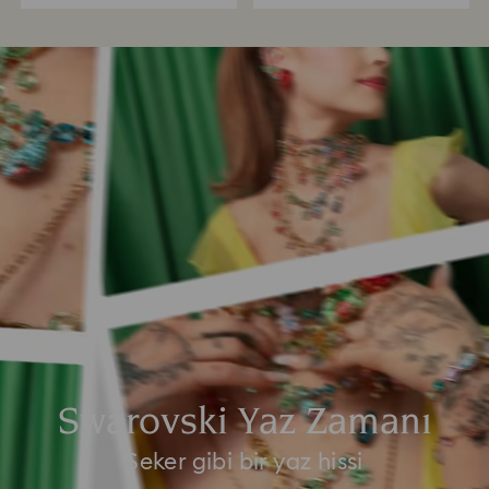
Swarovski Yaz Zamanı
Şeker gibi bir yaz hissi