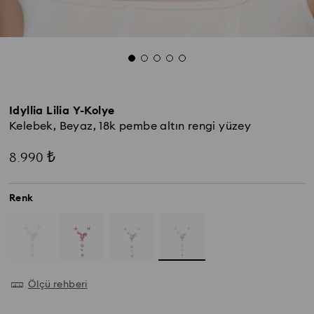
Idyllia Lilia Y-Kolye
Kelebek, Beyaz, 18k pembe altın rengi yüzey
8.990 ₺
Renk
Ölçü rehberi