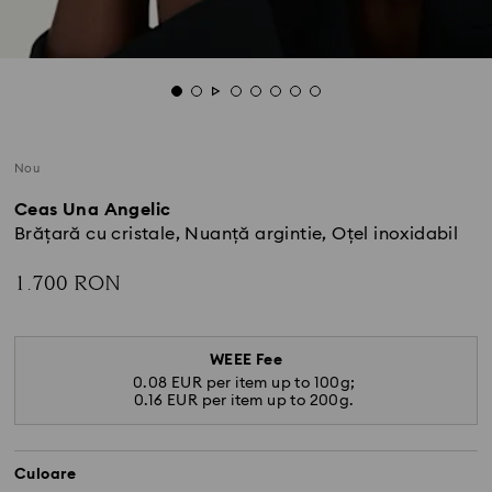
Nou
Ceas Una Angelic
Brățară cu cristale, Nuanță argintie, Oțel inoxidabil
1.700 RON
WEEE Fee
0.08 EUR per item up to 100g;
0.16 EUR per item up to 200g.
Culoare