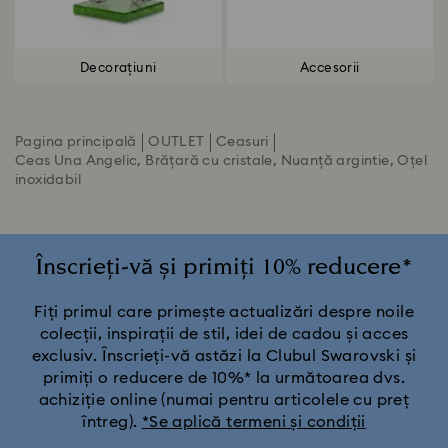
Decorațiuni
Accesorii
Pagina principală
OUTLET
Ceasuri
Ceas Una Angelic, Brățară cu cristale, Nuanță argintie, Oțel
inoxidabil
Înscrieți-vă și primiți 10% reducere*
Fiți primul care primește actualizări despre noile
colecții, inspirații de stil, idei de cadou și acces
exclusiv. Înscrieți-vă astăzi la Clubul Swarovski și
primiți o reducere de 10%* la următoarea dvs.
achiziție online (numai pentru articolele cu preț
întreg).
*Se aplică termeni și condiții