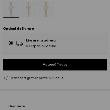
Opțiuni de livrare
Livrare la adresa
Disponibil online
Adaugă în coș
Transport gratuit peste 500 de lei.
Descriere