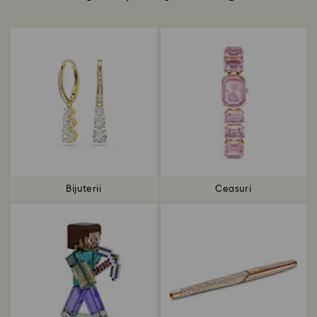
Title:
Bijuterii
Ceasuri