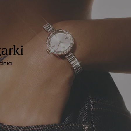
arki
 dnia