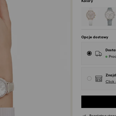
Kolory
Opcje dostawy
Dosta
Pro
Znajd
Click