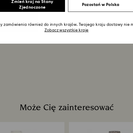
Zmień kraj na Stany
Pozostań w Polska
Zjednoczone
 zamówienia również do innych krajów. Twojego kraju dostawy nie m
Zobacz wszystkie kraje
Może Cię zainteresować