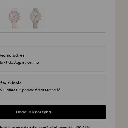
wa na adres
dukt dostępny online
ź w sklepie
 & Collect: Sprawdź dostępność
Dodaj do koszyka