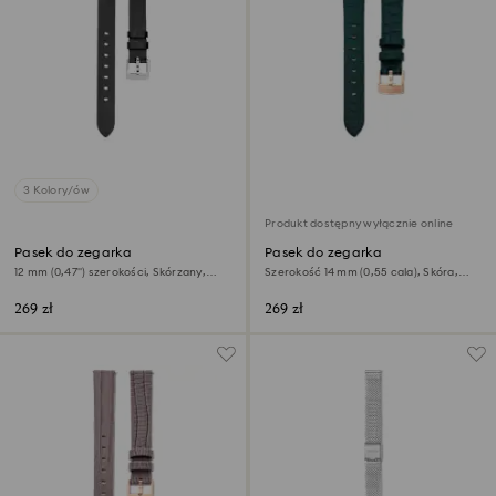
3 Kolory/ów
Produkt dostępny wyłącznie online
Pasek do zegarka
Pasek do zegarka
12 mm (0,47") szerokości, Skórzany,
Szerokość 14 mm (0,55 cala), Skóra,
Czarny, Stal szlachetna
Zielony, Powłoka w odcieniu różowego
złota
269 zł
269 zł