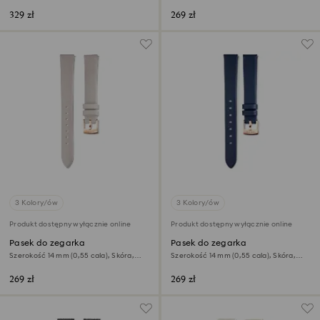
przeszyciami, Zielony
Beżowy, Powłoka w odcieniu różowego
złota
329 zł
269 zł
3 Kolory/ów
3 Kolory/ów
Produkt dostępny wyłącznie online
Produkt dostępny wyłącznie online
Pasek do zegarka
Pasek do zegarka
Szerokość 14 mm (0,55 cala), Skóra,
Szerokość 14 mm (0,55 cala), Skóra,
Szary, Powłoka w odcieniu różowego
Niebieski, Powłoka w odcieniu
złota
różowego złota
269 zł
269 zł