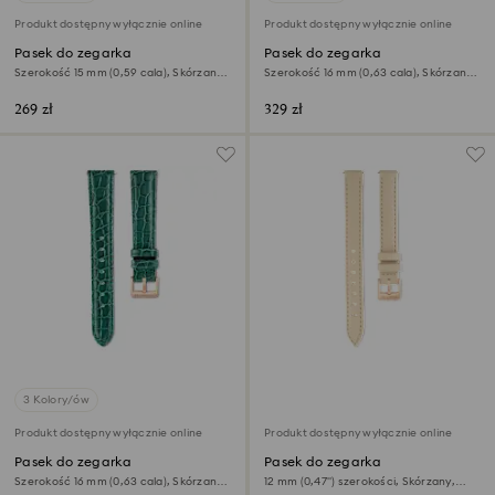
Produkt dostępny wyłącznie online
Produkt dostępny wyłącznie online
Pasek do zegarka
Pasek do zegarka
Szerokość 15 mm (0,59 cala), Skórzany z
Szerokość 16 mm (0,63 cala), Skórzany z
przeszyciami, Czerwony, Powłoka w
przeszyciami, Zielony, Powłoka w
odcieniu różowego złota
odcieniu złota
269 zł
329 zł
3 Kolory/ów
Produkt dostępny wyłącznie online
Produkt dostępny wyłącznie online
Pasek do zegarka
Pasek do zegarka
Szerokość 16 mm (0,63 cala), Skórzany z
12 mm (0,47") szerokości, Skórzany,