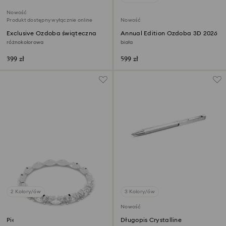
Nowość
Produkt dostępny wyłącznie online
Nowość
Exclusive Ozdoba świąteczna
Annual Edition Ozdoba 3D 2026
różnokolorowa
biała
399 zł
599 zł
2 Kolory/ów
3 Kolory/ów
Nowość
Pierścionek Matrix Vittore
Długopis Crystalline