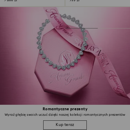
5 800 zł
399 zł
Romantyczne prezenty
Wyraź głębię swoich uczuć dzięki naszej kolekcji romantycznych prezentów
Kup teraz