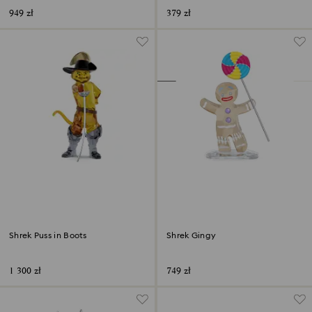
949 zł
379 zł
Shrek Puss in Boots
Shrek Gingy
1 300 zł
749 zł