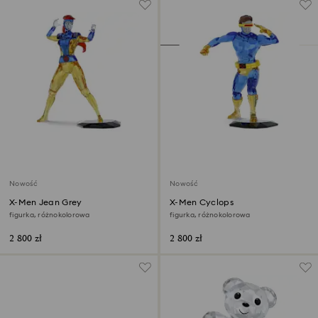
Nowość
Nowość
X-Men Jean Grey
X-Men Cyclops
figurka, różnokolorowa
figurka, różnokolorowa
2 800 zł
2 800 zł