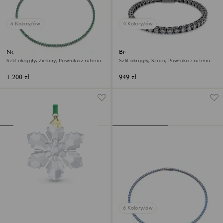
6 Kolory/ów
4 Kolory/ów
Naszyjnik Tennis Matrix
Bransoletka Matrix Tennis
Szlif okrągły, Zielony, Powłoka z rutenu
Szlif okrągły, Szara, Powłoka z rutenu
1 200 zł
949 zł
6 Kolory/ów