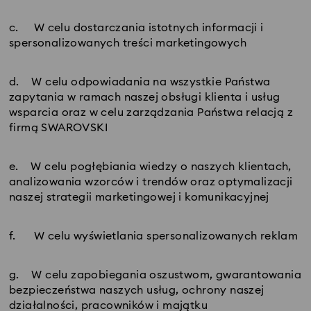
c. W celu dostarczania istotnych informacji i
spersonalizowanych treści marketingowych
d. W celu odpowiadania na wszystkie Państwa
zapytania w ramach naszej obsługi klienta i usług
wsparcia oraz w celu zarządzania Państwa relacją z
firmą SWAROVSKI
e. W celu pogłębiania wiedzy o naszych klientach,
analizowania wzorców i trendów oraz optymalizacji
naszej strategii marketingowej i komunikacyjnej
f. W celu wyświetlania spersonalizowanych reklam
g. W celu zapobiegania oszustwom, gwarantowania
bezpieczeństwa naszych usług, ochrony naszej
działalności, pracowników i majątku