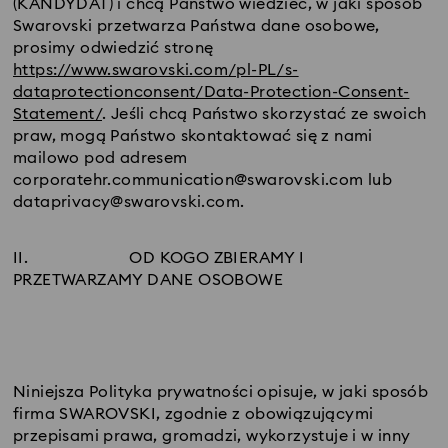
(KANDYDAT) i chcą Państwo wiedzieć, w jaki sposób
Swarovski przetwarza Państwa dane osobowe,
prosimy odwiedzić stronę
https://www.swarovski.com/pl-PL/s-
dataprotectionconsent/Data-Protection-Consent-
Statement/
. Jeśli chcą Państwo skorzystać ze swoich
praw, mogą Państwo skontaktować się z nami
mailowo pod adresem
corporatehr.communication@swarovski.com lub
dataprivacy@swarovski.com.
II.
OD KOGO ZBIERAMY I
PRZETWARZAMY DANE OSOBOWE
Niniejsza Polityka prywatności opisuje, w jaki sposób
firma SWAROVSKI, zgodnie z obowiązującymi
przepisami prawa, gromadzi, wykorzystuje i w inny