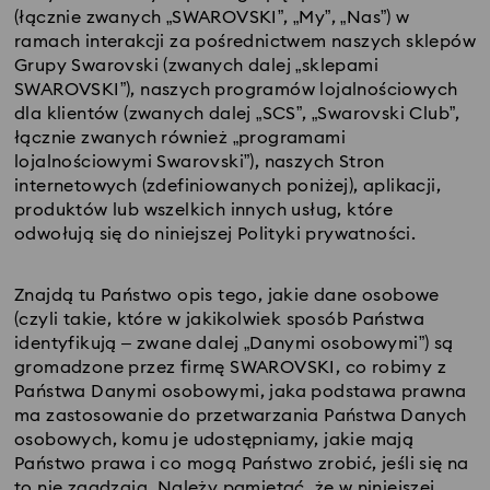
(łącznie zwanych „SWAROVSKI”, „My”, „Nas”) w
ramach interakcji za pośrednictwem naszych sklepów
Grupy Swarovski (zwanych dalej „sklepami
SWAROVSKI”), naszych programów lojalnościowych
dla klientów (zwanych dalej „SCS”, „Swarovski Club”,
łącznie zwanych również „programami
lojalnościowymi Swarovski”), naszych Stron
internetowych (zdefiniowanych poniżej), aplikacji,
produktów lub wszelkich innych usług, które
odwołują się do niniejszej Polityki prywatności.
Znajdą tu Państwo opis tego, jakie dane osobowe
(czyli takie, które w jakikolwiek sposób Państwa
identyfikują – zwane dalej „Danymi osobowymi”) są
gromadzone przez firmę SWAROVSKI, co robimy z
Państwa Danymi osobowymi, jaka podstawa prawna
ma zastosowanie do przetwarzania Państwa Danych
osobowych, komu je udostępniamy, jakie mają
Państwo prawa i co mogą Państwo zrobić, jeśli się na
to nie zgadzają. Należy pamiętać, że w niniejszej