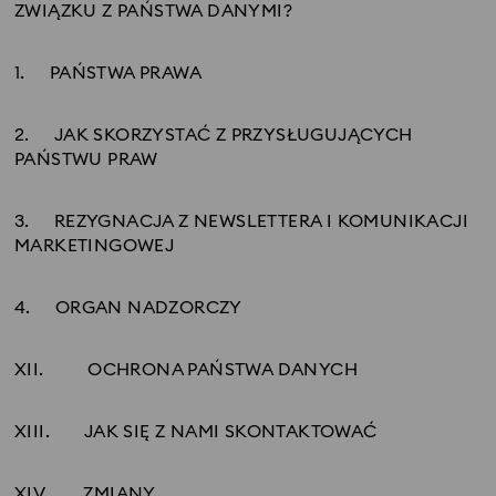
ZWIĄZKU Z PAŃSTWA DANYMI?
1. PAŃSTWA PRAWA
2. JAK SKORZYSTAĆ Z PRZYSŁUGUJĄCYCH
PAŃSTWU PRAW
3. REZYGNACJA Z NEWSLETTERA I KOMUNIKACJI
MARKETINGOWEJ
4. ORGAN NADZORCZY
XII.
OCHRONA PAŃSTWA DANYCH
XIII.
JAK SIĘ Z NAMI SKONTAKTOWAĆ
XIV.
ZMIANY