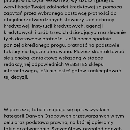
płacąc w naszych WEBSITES, wyrażasz zgodę na
weryfikację Twojej zdolności kredytowej za pomocą
zapytań przez wybranego dostawcę płatności do
oficjalnie zatwierdzonych stowarzyszeń ochrony
kredytowej, instytucji kredytowych, agencji
kredytowych i osób trzecich działających na zlecenie
tych dostawców płatności. Jeśli ocena spadnie
poniżej określonego progu, płatność na podstawie
faktury nie będzie oferowana. Możesz skontaktować
się z osobą kontaktową wskazaną w stopce
redakcyjnej odpowiednich WEBSITES sklepu
internetowego, jeśli nie jesteś gotów zaakceptować
tej decyzji.
W poniższej tabeli znajduje się opis wszystkich
kategorii Danych Osobowych przetwarzanych w tym
celu oraz podstawa prawna, na której opieramy
takie przetwarzanie. Szczegółowy przegląd danych