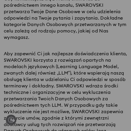
pośrednictwem innego kanału, SWAROVSKI
przetwarza Twoje Dane Osobowe w celu udzielenia
odpowiedzi na Twoje pytania i zapytania. Dokładne
kategorie Danych Osobowych przetwarzanych w tym
celu zależą od rodzaju pomocy, jakiej od Nas
wymagasz.
Aby zapewnić Ci jak najlepsze doświadczenia klienta,
SWAROVSKI korzysta z rozwiązań opartych na
modelach językowych (Learning Language Model,
zwanych dalej również „LLM”), które wspierają naszą
obsługę klienta w udzielaniu Ci odpowiedzi w sposób
terminowy i dokładny. SWAROVSKI wdraża środki
techniczne i organizacyjne w celu wykluczenia
przetwarzania Twoich Danych Osobowych za
pośrednictwem tych LLM. W przypadku gdy takie
wykluczenie nie jest możliwe, SWAROVSKI zapewnia
zawarcie umów, zgodnie z którymi zewnętrzni
dostawcy usług tych rozwiązań nie przetwarzają