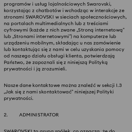
programów i usług lojalnościowych Swarovski,
korzystając z chatbotów i wchodząc w interakcje ze
stronami SWAROVSKI w sieciach społecznościowych,
na portalach multimedialnych lub z treściami
cyfrowymi (każde z nich zwane „Stroną internetową”
lub „Stronami internetowymi”) na komputerze lub
urządzeniu mobilnym, składając u nas zamówienie
lub kontaktując się z nami w celu uzyskania pomocy
od naszego działu obsługi klienta, potwierdzają
Państwo, że zapoznali się z niniejszą Polityką
prywatności i ją zrozumieli.
Nasze dane kontaktowe można znaleźć w sekcji I.3
„Jak się z nami skontaktować” niniejszej Polityki
prywatności.
2.
ADMINISTRATOR
SWAROVSKI to grupa spółek, co oznacza, że do