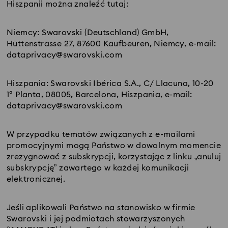
Hiszpanii można znaleźć tutaj:
Niemcy: Swarovski (Deutschland) GmbH,
Hüttenstrasse 27, 87600 Kaufbeuren, Niemcy, e-mail:
dataprivacy@swarovski.com
Hiszpania: Swarovski Ibérica S.A., C/ Llacuna, 10-20
1ª Planta, 08005, Barcelona, Hiszpania, e-mail:
dataprivacy@swarovski.com
W przypadku tematów związanych z e-mailami
promocyjnymi mogą Państwo w dowolnym momencie
zrezygnować z subskrypcji, korzystając z linku „anuluj
subskrypcję” zawartego w każdej komunikacji
elektronicznej.
Jeśli aplikowali Państwo na stanowisko w firmie
Swarovski i jej podmiotach stowarzyszonych