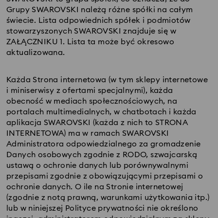
Grupy SWAROVSKI należą różne spółki na całym
świecie. Lista odpowiednich spółek i podmiotów
stowarzyszonych SWAROVSKI znajduje się w
ZAŁĄCZNIKU 1. Lista ta może być okresowo
aktualizowana.
Każda Strona internetowa (w tym sklepy internetowe
i miniserwisy z ofertami specjalnymi), każda
obecność w mediach społecznościowych, na
portalach multimedialnych, w chatbotach i każda
aplikacja SWAROVSKI (każda z nich to STRONA
INTERNETOWA) ma w ramach SWAROVSKI
Administratora odpowiedzialnego za gromadzenie
Danych osobowych zgodnie z RODO, szwajcarską
ustawą o ochronie danych lub porównywalnymi
przepisami zgodnie z obowiązującymi przepisami o
ochronie danych. O ile na Stronie internetowej
(zgodnie z notą prawną, warunkami użytkowania itp.)
lub w niniejszej Polityce prywatności nie określono