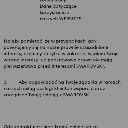
komunikacji
Dane dotyczące
korzystania z
naszych WEBSITES
Należy pamiętać, że w przypadkach, gdy
powołujemy się na nasze prawnie uzasadnione
interesy, czynimy to tylko w zakresie, w jakim Twoje
własne interesy lub podstawowe prawa nie mają
pierwszeństwa przed interesami SWAROVSKI.
3.
Aby odpowiadać na Twoje żądania w ramach
naszych usług obsługi klienta i wsparcia oraz
zarządzać Twoją relacją z SWAROVSKI
Gdy kontaktujesz się z Nami, online lub za