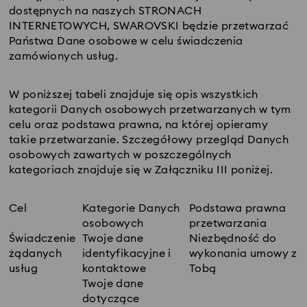
dostępnych na naszych STRONACH
INTERNETOWYCH, SWAROVSKI będzie przetwarzać
Państwa Dane osobowe w celu świadczenia
zamówionych usług.
W poniższej tabeli znajduje się opis wszystkich
kategorii Danych osobowych przetwarzanych w tym
celu oraz podstawa prawna, na której opieramy
takie przetwarzanie. Szczegółowy przegląd Danych
osobowych zawartych w poszczególnych
kategoriach znajduje się w Załączniku III poniżej.
Cel
Kategorie Danych
Podstawa prawna
osobowych
przetwarzania
Świadczenie
Twoje dane
Niezbędność do
żądanych
identyfikacyjne i
wykonania umowy z
usług
kontaktowe
Tobą
Twoje dane
dotyczące