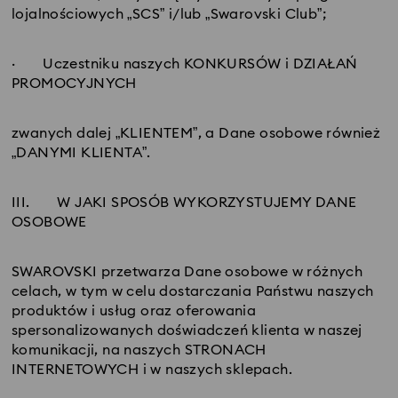
lojalnościowych „SCS” i/lub „Swarovski Club”;
· Uczestniku naszych KONKURSÓW i DZIAŁAŃ
PROMOCYJNYCH
zwanych dalej „KLIENTEM”, a Dane osobowe również
„DANYMI KLIENTA”.
III.
W JAKI SPOSÓB WYKORZYSTUJEMY DANE
OSOBOWE
SWAROVSKI przetwarza Dane osobowe w różnych
celach, w tym w celu dostarczania Państwu naszych
produktów i usług oraz oferowania
spersonalizowanych doświadczeń klienta w naszej
komunikacji, na naszych STRONACH
INTERNETOWYCH i w naszych sklepach.