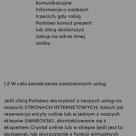
komunikacyjne
Informacje o osobach
trzecich, gdy robią
Państwo komuś prezent
lub chcą dostarczyć
zakup na adres innej
osoby
1.2 W celu świadczenia zamówionych usług
Jeśli chcą Państwo skorzystać z naszych usług na
naszych STRONACH INTERNETOWYCH, takich jak
rezerwacja wizyty online lub w jednym z naszych
sklepów SWAROVSKI, skontaktowanie się z
ekspertem Crystal online lub w sklepie (jeśli jest to
dostępne), lub skorzystanie z funkcji wirtualnych