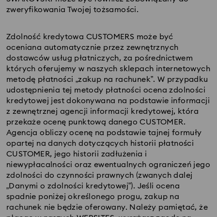
zweryfikowania Twojej tożsamości.
Zdolność kredytowa CUSTOMERS może być
oceniana automatycznie przez zewnętrznych
dostawców usług płatniczych, za pośrednictwem
których oferujemy w naszych sklepach internetowych
metodę płatności „zakup na rachunek”. W przypadku
udostępnienia tej metody płatności ocena zdolności
kredytowej jest dokonywana na podstawie informacji
z zewnętrznej agencji informacji kredytowej, która
przekaże ocenę punktową danego CUSTOMER.
Agencja obliczy ocenę na podstawie tajnej formuły
opartej na danych dotyczących historii płatności
CUSTOMER, jego historii zadłużenia i
niewypłacalności oraz ewentualnych ograniczeń jego
zdolności do czynności prawnych (zwanych dalej
„Danymi o zdolności kredytowej”). Jeśli ocena
spadnie poniżej określonego progu, zakup na
rachunek nie będzie oferowany. Należy pamiętać, że