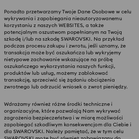
Ponadto przetwarzamy Twoje Dane Osobowe w celu
wykrywania i zapobiegania nieautoryzowanemu
korzystaniu z naszych WEBSITES, a także
potencjalnym oszustwom popełnianym na Twoją
szkodę i/lub na szkodę SWAROVSKI. Na przykład
podczas procesu zakupu i zwrotu, jeśli uznamy, że
transakcja może być oszukańcza lub wykryjemy
nietypowe zachowanie wskazujące na próbę
oszukańczego wykorzystania naszych funkcji,
produktów lub usług, możemy zablokować
transakcję, sprzeciwić się żądaniu obciążenia
zwrotnego lub odrzucić wniosek o zwrot pieniędzy.
Wdrażamy również różne środki techniczne i
organizacyjne, które pozwalają Nam wykrywać
zagrożenia bezpieczeństwa i w miarę możliwości
zapobiegać szkodliwym konsekwencjom dla Ciebie i
dla SWAROVSKI. Należy pamiętać, że w tym celu
SWAROVSKI może być również zobowiązany do