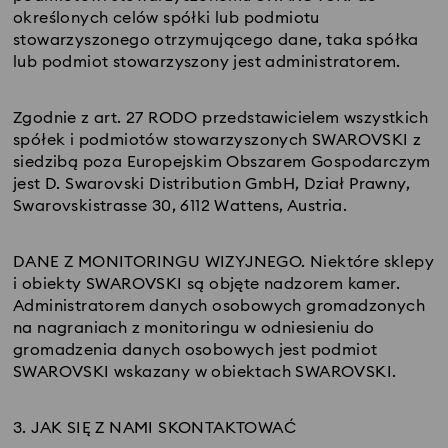
określonych celów spółki lub podmiotu
stowarzyszonego otrzymującego dane, taka spółka
lub podmiot stowarzyszony jest administratorem.
Zgodnie z art. 27 RODO przedstawicielem wszystkich
spółek i podmiotów stowarzyszonych SWAROVSKI z
siedzibą poza Europejskim Obszarem Gospodarczym
jest D. Swarovski Distribution GmbH, Dział Prawny,
Swarovskistrasse 30, 6112 Wattens, Austria.
DANE Z MONITORINGU WIZYJNEGO. Niektóre sklepy
i obiekty SWAROVSKI są objęte nadzorem kamer.
Administratorem danych osobowych gromadzonych
na nagraniach z monitoringu w odniesieniu do
gromadzenia danych osobowych jest podmiot
SWAROVSKI wskazany w obiektach SWAROVSKI.
3. JAK SIĘ Z NAMI SKONTAKTOWAĆ