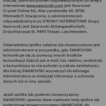
inaczej, administratorem odpowiedzialnym za sklepy
internetowe
www.swarovski.com
jest Swarovski
Crystal Online AG, Alte Landstraße 411, 8708
Männedorf, Szwajcaria, a administratorem
odpowiedzialnym za STRONY INTERNETOWE Grupy
Swarovski jest Swarovski Aktiengesellschaft,
Dröschistrasse 15, 9495 Triesen, Liechtenstein.
Odpowiednia spółka zależna lub stowarzyszona jest
administratorem w przypadku, gdy SWAROVSKI
komunikuje się za pomocą innych środków
komunikacji (takich jak e-mail, list, telefon, osobiście),
a komunikacja ta nie wchodzi w zakres działalności,
dla której SWAROVSKI wyznaczył określonego
Administratora w niniejszej Informacji o ochronie
danych lub w inny sposób.
Jeżeli spółka lub podmiot stowarzyszony
SWAROVSKI ujawnia dane osobowe innej spółce lub
podmiotowi stowarzyszonemu SWAROVSKI do