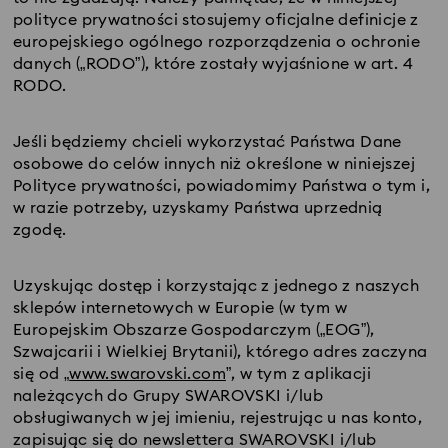
polityce prywatności stosujemy oficjalne definicje z
europejskiego ogólnego rozporządzenia o ochronie
danych („RODO”), które zostały wyjaśnione w art. 4
RODO.
Jeśli będziemy chcieli wykorzystać Państwa Dane
osobowe do celów innych niż określone w niniejszej
Polityce prywatności, powiadomimy Państwa o tym i,
w razie potrzeby, uzyskamy Państwa uprzednią
zgodę.
Uzyskując dostęp i korzystając z jednego z naszych
sklepów internetowych w Europie (w tym w
Europejskim Obszarze Gospodarczym („EOG”),
Szwajcarii i Wielkiej Brytanii), którego adres zaczyna
się od „
www.swarovski.com
”, w tym z aplikacji
należących do Grupy SWAROVSKI i/lub
obsługiwanych w jej imieniu, rejestrując u nas konto,
zapisując się do newslettera SWAROVSKI i/lub