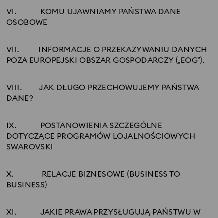
VI.
KOMU UJAWNIAMY PAŃSTWA DANE
OSOBOWE
VII.
INFORMACJE O PRZEKAZYWANIU DANYCH
POZA EUROPEJSKI OBSZAR GOSPODARCZY („EOG”).
VIII.
JAK DŁUGO PRZECHOWUJEMY PAŃSTWA
DANE?
IX.
POSTANOWIENIA SZCZEGÓLNE
DOTYCZĄCE PROGRAMÓW LOJALNOŚCIOWYCH
SWAROVSKI
X.
RELACJE BIZNESOWE (BUSINESS TO
BUSINESS)
XI.
JAKIE PRAWA PRZYSŁUGUJĄ PAŃSTWU W