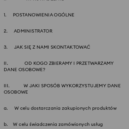
1. POSTANOWIENIA OGÓLNE
2. ADMINISTRATOR
3. JAK SIĘ Z NAMI SKONTAKTOWAĆ
II.
OD KOGO ZBIERAMY I PRZETWARZAMY
DANE OSOBOWE?
III.
W JAKI SPOSÓB WYKORZYSTUJEMY DANE
OSOBOWE
a. W celu dostarczania zakupionych produktów
b. W celu świadczenia zamówionych usług