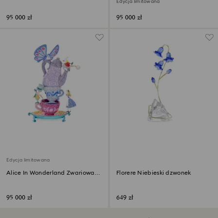
Edycja limitowana
95 000 zł
95 000 zł
Edycja limitowana
Alice In Wonderland Zwariowany
Florere Niebieski dzwonek
podwieczorek Edycja
limitowana
95 000 zł
649 zł