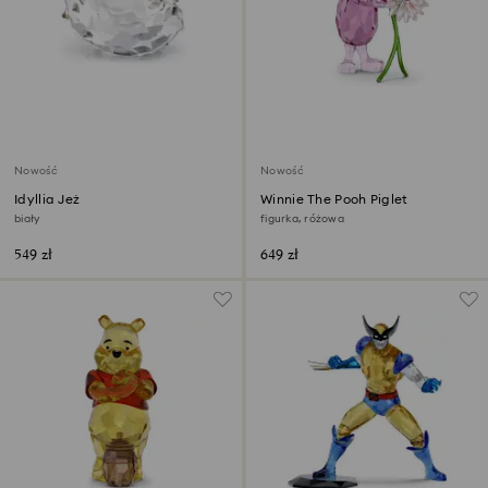
Nowość
Nowość
Idyllia Jeż
Winnie The Pooh Piglet
biały
figurka, różowa
549 zł
649 zł