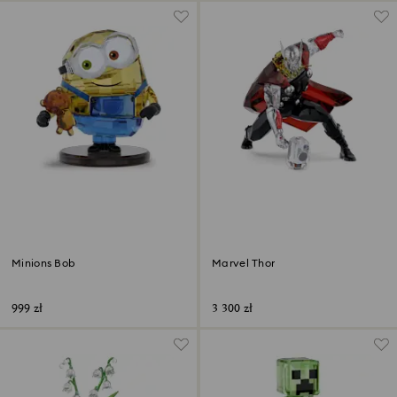
Minions Bob
Marvel Thor
999 zł
3 300 zł