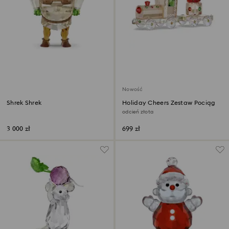
Nowość
Shrek Shrek
Holiday Cheers Zestaw Pociąg
odcień złota
3 000 zł
699 zł