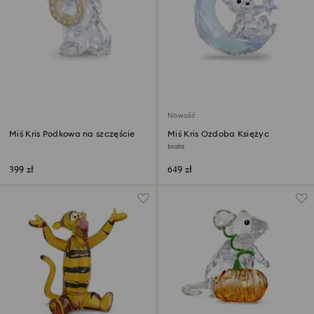
Nowość
Miś Kris Podkowa na szczęście
Miś Kris Ozdoba Księżyc
biała
399 zł
649 zł