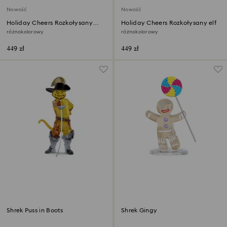
Nowość
Nowość
Holiday Cheers Rozkołysany
Holiday Cheers Rozkołysany elf
bałwanek
różnokolorowy
różnokolorowy
449 zł
449 zł
Shrek Puss in Boots
Shrek Gingy