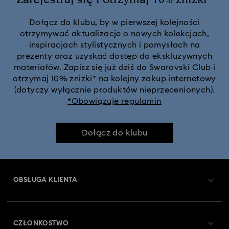
Dołącz do klubu, by w pierwszej kolejności
otrzymywać aktualizacje o nowych kolekcjach,
inspiracjach stylistycznych i pomysłach na
prezenty oraz uzyskać dostęp do ekskluzywnych
materiałów. Zapisz się już dziś do Swarovski Club i
otrzymaj 10% zniżki* na kolejny zakup internetowy
(dotyczy wyłącznie produktów nieprzecenionych).
*Obowiązuje regulamin
Dołącz do klubu
OBSŁUGA KLIENTA
Obsługa klienta — przegląd
CZŁONKOSTWO