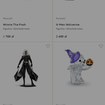
Nowość
Nowość
Winnie The Pooh
X-Men Wolverine
figurka, różnokolorowa
figurka, różnokolorowa
1 500 zł
2 600 zł