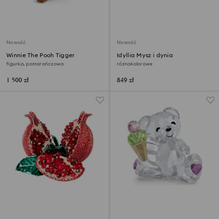
Nowość
Nowość
Winnie The Pooh Tigger
Idyllia Mysz i dynia
figurka, pomarańczowa
różnokolorowe
1 500 zł
849 zł