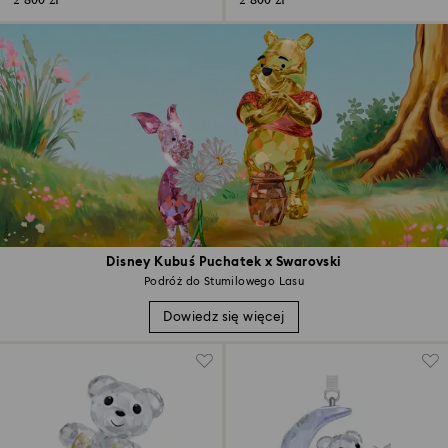
2 800 zł
2 800 zł
Disney Kubuś Puchatek x Swarovski
Podróż do Stumilowego Lasu
Dowiedz się więcej