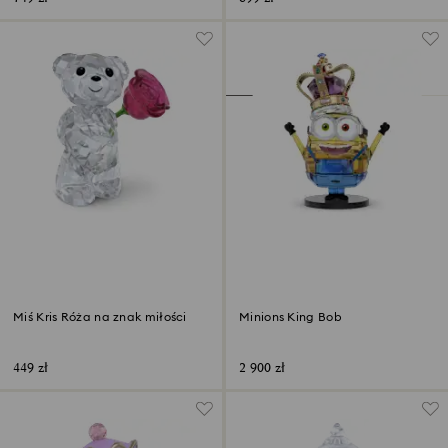
Miś Kris Róża na znak miłości
Minions King Bob
449 zł
2 900 zł