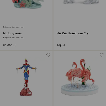
Edycja limitowana
Mała syrenka
Miś Kris Uwielbiam Cię
Edycja limitowana
80 000 zł
749 zł