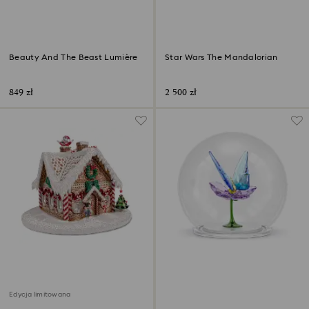
Beauty And The Beast Lumière
Star Wars The Mandalorian
849 zł
2 500 zł
Edycja limitowana