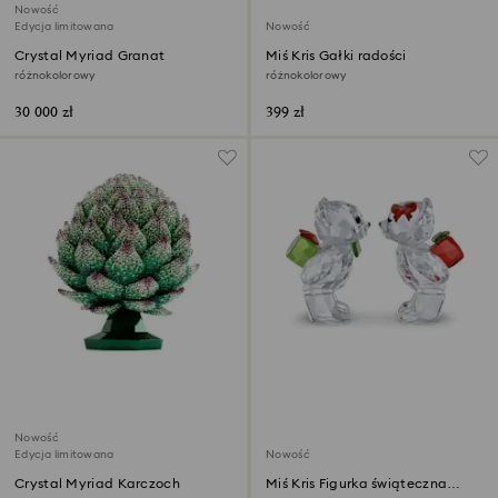
Nowość
Edycja limitowana
Nowość
Crystal Myriad Granat
Miś Kris Gałki radości
różnokolorowy
różnokolorowy
30 000 zł
399 zł
Nowość
Edycja limitowana
Nowość
Crystal Myriad Karczoch
Miś Kris Figurka świąteczna