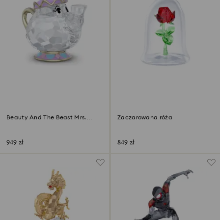
Beauty And The Beast Mrs.
Zaczarowana róża
Potts
949 zł
849 zł