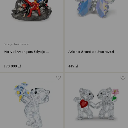
Edycja limitowana
Marvel Avengers Edycja
‎Ariana Grande x Swarovski
limitowana
Motyl
170 000 zł
449 zł