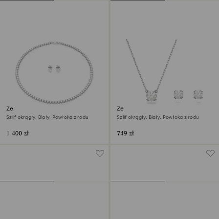
Zestaw Matrix Tennis
Zestaw Stilla
Szlif okrągły, Biały, Powłoka z rodu
Szlif okrągły, Biały, Powłoka z rodu
1 400 zł
749 zł