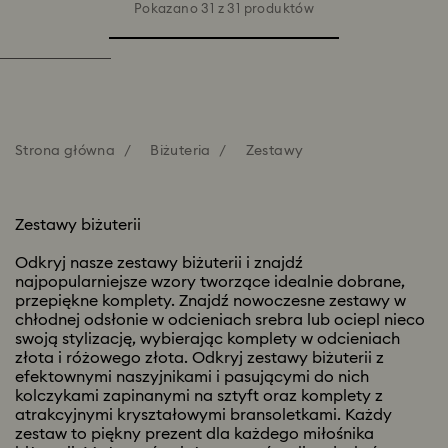
Pokazano 31 z 31 produktów
Strona główna
Biżuteria
Zestawy
Zestawy biżuterii
Odkryj nasze zestawy biżuterii i znajdź
najpopularniejsze wzory tworzące idealnie dobrane,
przepiękne komplety. Znajdź nowoczesne zestawy w
chłodnej odsłonie w odcieniach srebra lub ociepl nieco
swoją stylizację, wybierając komplety w odcieniach
złota i różowego złota. Odkryj zestawy biżuterii z
efektownymi naszyjnikami i pasującymi do nich
kolczykami zapinanymi na sztyft oraz komplety z
atrakcyjnymi kryształowymi bransoletkami. Każdy
zestaw to piękny prezent dla każdego miłośnika