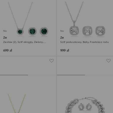
Nowość
Nowość
Zestaw Una Angelic
Zestaw Una Angelic
Zestaw (2), Szlif okrągły, Zielony,
Szlif poduszkowy, Biały, Powłoka z rodu
Powłoka z rodu
699 zł
999 zł