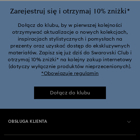
Zarejestruj się i otrzymaj 10% zniżki*
Dołącz do klubu, by w pierwszej kolejności
otrzymywać aktualizacje o nowych kolekcjach,
inspiracjach stylistycznych i pomysłach na
prezenty oraz uzyskać dostęp do ekskluzywnych
materiałów. Zapisz się już dziś do Swarovski Club i
otrzymaj 10% zniżki* na kolejny zakup internetowy
(dotyczy wyłącznie produktów nieprzecenionych).
*Obowiązuje regulamin
Dołącz do klubu
OBSŁUGA KLIENTA
Obsługa klienta — przegląd