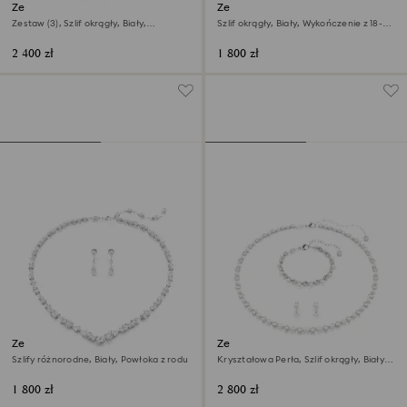
Zestaw Una Angelic
Zestaw Una Angelic
Zestaw (3), Szlif okrągły, Biały,
Szlif okrągły, Biały, Wykończenie z 18-
Wykończenie z 18-karatowego złota
karatowego złota
2 400 zł
1 800 zł
Zestaw Mesmera
Zestaw Matrix
Szlify różnorodne, Biały, Powłoka z rodu
Kryształowa Perła, Szlif okrągły, Biały,
Powłoka z rodu
1 800 zł
2 800 zł