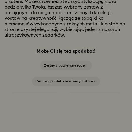
biżuterii. Możesz również stworzyć stylizację, która
będzie tylko Twoja, łącząc wybrany zestaw z
pasującymi do niego modelami z innych kolekcji.
Postaw na kreatywność, łącząc ze sobą kilka
pierścionków wykonanych z różnych metali lub stań po
stronie czystej elegancji, wybierając jeden z naszych
ultraszykownych zegarków.
Może Ci się też spodobać
Zestawy powlekane rodem
Zestawy powlekane różowym złotem
Zestawy powlekane złotem
Zestawy z kryształowych pereł