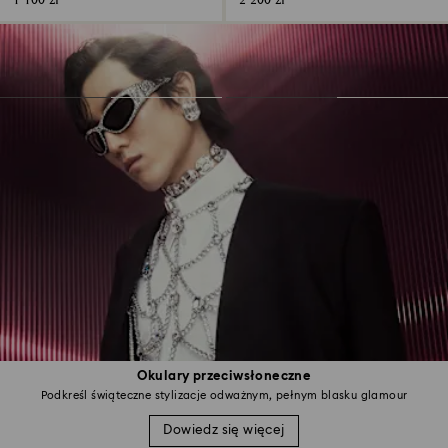
1 100 zł
2 200 zł
Okulary przeciwsłoneczne
Podkreśl świąteczne stylizacje odważnym, pełnym blasku glamour
Dowiedz się więcej