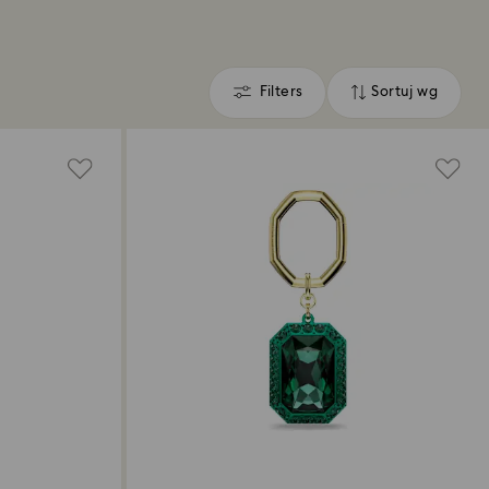
Filters
Sortuj wg
Filters
Sortuj
wg