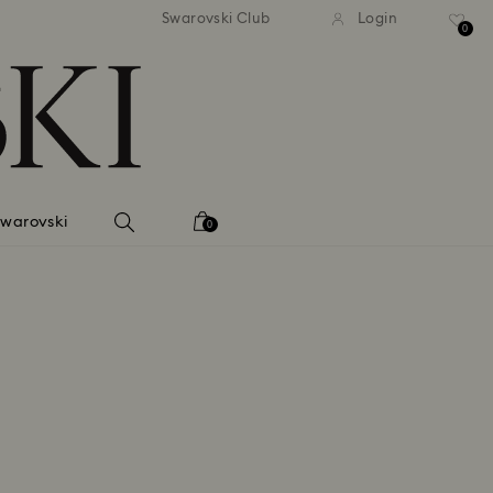
tna standardowa wysyłka dla
Bezpłatna standardowa wys
Swarovski Club
Login
mówień powyżej 420 PLN
zamówień powyżej 420 
0
Swarovski
0