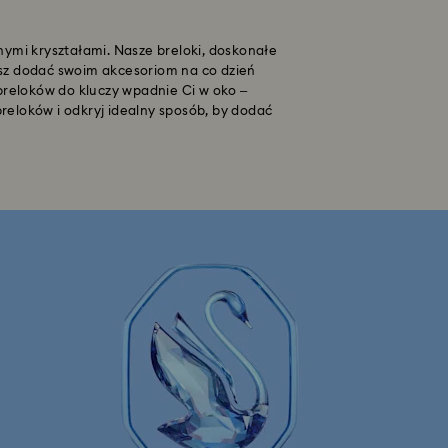
wnymi kryształami. Nasze breloki, doskonałe
cesz dodać swoim akcesoriom na co dzień
breloków do kluczy wpadnie Ci w oko –
breloków i odkryj idealny sposób, by dodać