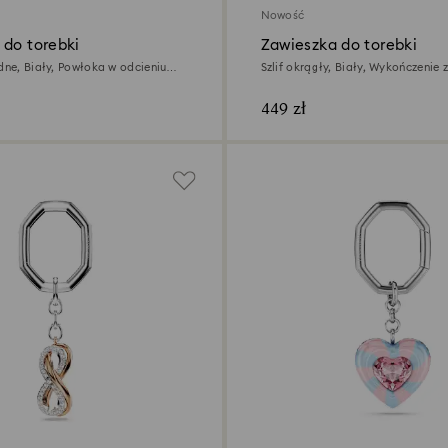
Nowość
 do torebki
Zawieszka do torebki
odne, Biały, Powłoka w odcieniu
Szlif okrągły, Biały, Wykończenie z
różnobarwnych metali
449 zł