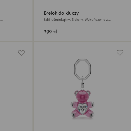
Brelok do kluczy
Szlif ośmiokątny, Zielony, Wykończenie z
różnobarwnych metali
399 zł