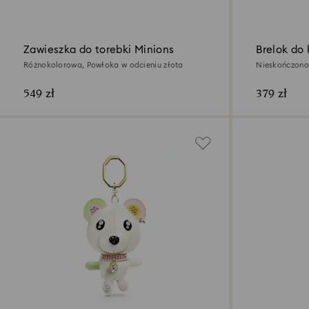
Zawieszka do torebki Minions
Brelok do
Różnokolorowa, Powłoka w odcieniu złota
Nieskończonoś
różnobarwnyc
549 zł
379 zł