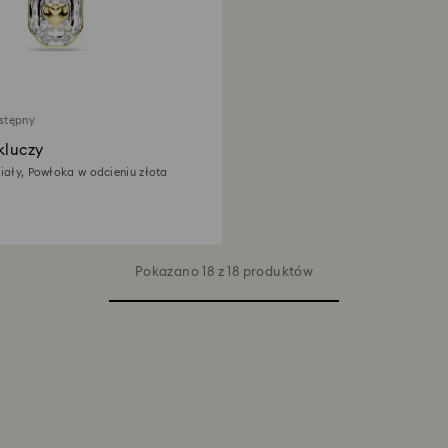
stępny
kluczy
Biały, Powłoka w odcieniu złota
Pokazano 18 z 18 produktów