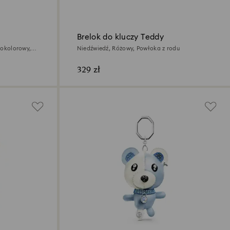
Brelok do kluczy Teddy
żnokolorowy,
Niedźwiedź, Różowy, Powłoka z rodu
329 zł