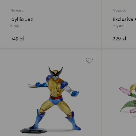
Nowość
Nowość
Idyllia Jeż
Exclusive
biały
Crystal
549 zł
229 zł