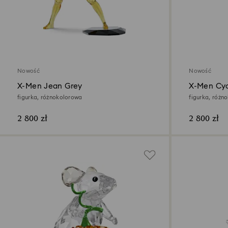
Nowość
Nowość
X-Men Jean Grey
X-Men Cy
figurka, różnokolorowa
figurka, różn
2 800 zł
2 800 zł