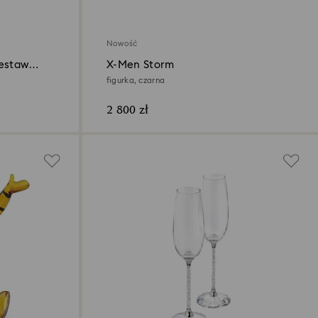
Nowość
Zestaw
X-Men Storm
figurka, czarna
2 800 zł