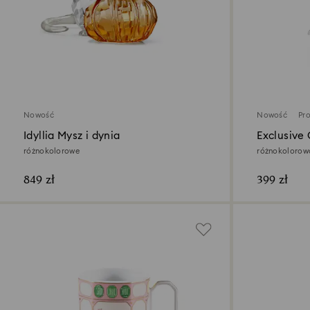
Nowość
Nowość
Pr
Idyllia Mysz i dynia
Exclusive
różnokolorowe
różnokolorow
849 zł
399 zł