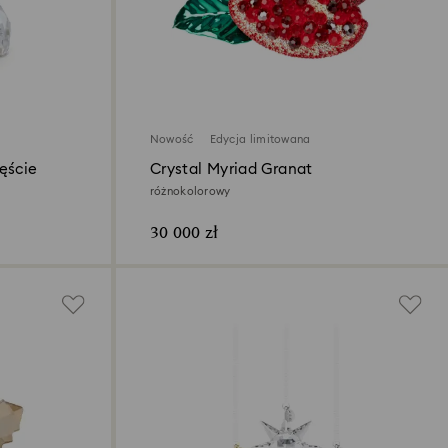
Nowość
Edycja limitowana
ęście
Crystal Myriad Granat
różnokolorowy
30 000 zł