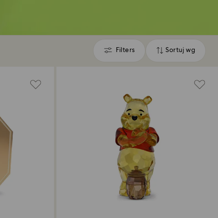
Filters
Sortuj wg
Filters
Sortuj
wg