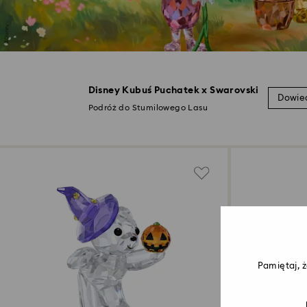
Disney Kubuś Puchatek x Swarovski
Dowied
Podróż do Stumilowego Lasu
Pamiętaj, 