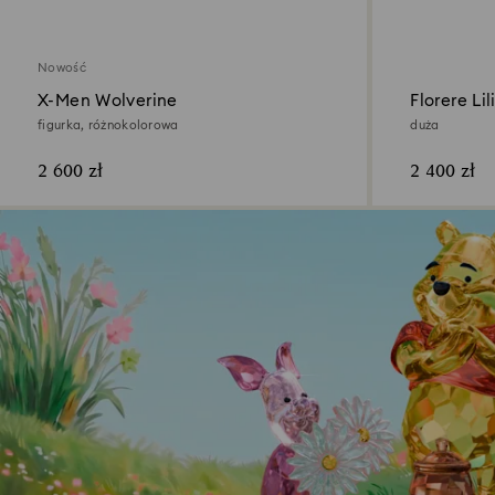
Nowość
X-Men Wolverine
Florere Lil
figurka, różnokolorowa
duża
2 600 zł
2 400 zł