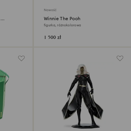
Nowość
z
Winnie The Pooh
figurka, różnokolorowa
1 500 zł