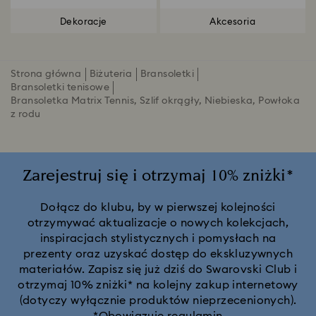
Dekoracje
Akcesoria
Strona główna
Biżuteria
Bransoletki
Bransoletki tenisowe
Bransoletka Matrix Tennis, Szlif okrągły, Niebieska, Powłoka
z rodu
Zarejestruj się i otrzymaj 10% zniżki*
Dołącz do klubu, by w pierwszej kolejności
otrzymywać aktualizacje o nowych kolekcjach,
inspiracjach stylistycznych i pomysłach na
prezenty oraz uzyskać dostęp do ekskluzywnych
materiałów. Zapisz się już dziś do Swarovski Club i
otrzymaj 10% zniżki* na kolejny zakup internetowy
(dotyczy wyłącznie produktów nieprzecenionych).