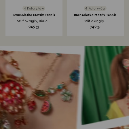
4 Kolory/ów
4 Kolory/ów
Bransoletka Matrix Tennis
Bransoletka Matrix Tennis
Szlif okrągły, Biała...
Szlif okrągły...
949 zł
949 zł