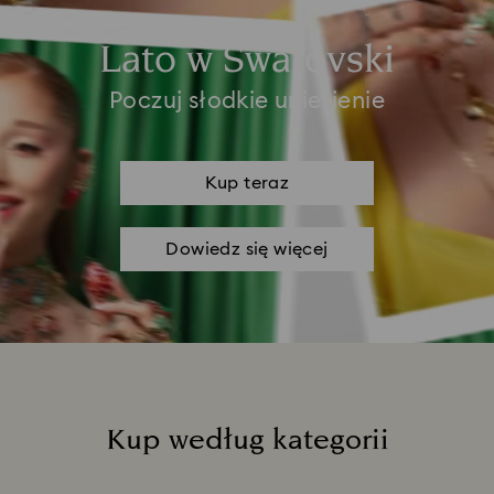
Lato w Swarovski
Poczuj słodkie uniesienie
Kup teraz
Dowiedz się więcej
Kup według kategorii
Title: