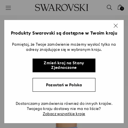
Lista kluczy dostępu
0
0 - Nagłówek
1 - Główna treść
2 - Stopka
Produkty Swarovski są dostępne w Twoim kraju
Pamiętaj, że Twoje zamówienie możemy wysłać tylko na
adresy znajdujące się w wybranym kraju.
Zmień kraj na Stany
Zjednoczone
Pozostań w Polska
Dostarczamy zamówienia również do innych krajów.
Twojego kraju dostawy nie ma na liście?
Zobacz wszystkie kraje