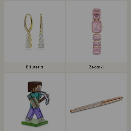
Biżuteria
Zegarki