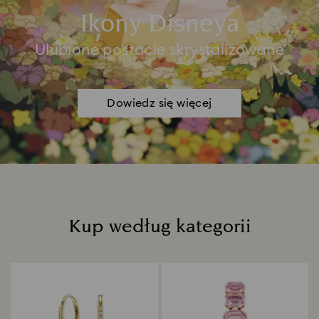
Ikony Disneya
Ulubione postacie skrystalizowane
Dowiedz się więcej
Kup według kategorii
Title: