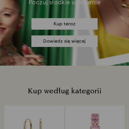
Poczuj słodkie uniesienie
Kup teraz
Dowiedz się więcej
Kup według kategorii
Title: