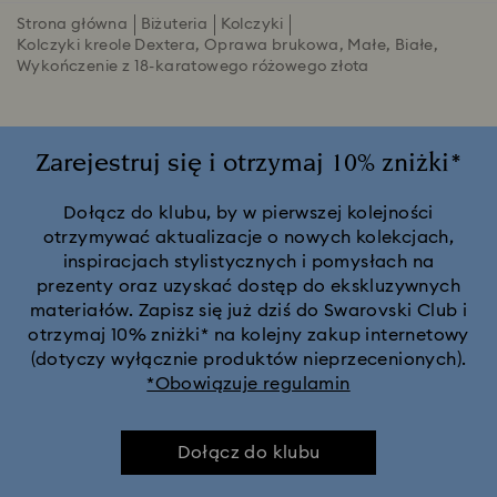
Strona główna
Biżuteria
Kolczyki
Kolczyki kreole Dextera, Oprawa brukowa, Małe, Białe,
Wykończenie z 18-karatowego różowego złota
Zarejestruj się i otrzymaj 10% zniżki*
Dołącz do klubu, by w pierwszej kolejności
otrzymywać aktualizacje o nowych kolekcjach,
inspiracjach stylistycznych i pomysłach na
prezenty oraz uzyskać dostęp do ekskluzywnych
materiałów. Zapisz się już dziś do Swarovski Club i
otrzymaj 10% zniżki* na kolejny zakup internetowy
(dotyczy wyłącznie produktów nieprzecenionych).
*Obowiązuje regulamin
Dołącz do klubu