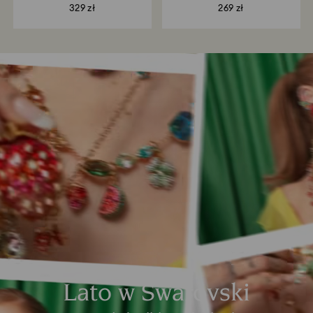
329 zł
269 zł
Lato w Swarovski