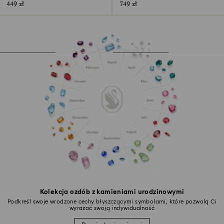
449 zł
749 zł
Kolekcja ozdób z kamieniami urodzinowymi
Podkreśl swoje wrodzone cechy błyszczącymi symbolami, które pozwolą Ci
wyrażać swoją indywidualność