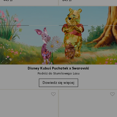
449 zł
849 zł
Disney Kubuś Puchatek x Swarovski
Podróż do Stumilowego Lasu
Dowiedz się więcej