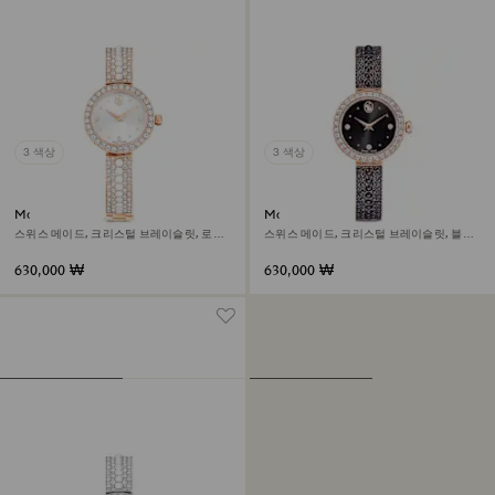
3 색상
3 색상
Matrix pearl 뱅글 워치
Matrix pearl bangle 워치
스위스 메이드, 크리스털 브레이슬릿, 로즈
스위스 메이드, 크리스털 브레이슬릿, 블랙,
골드 톤 피니시
로즈 골드 톤 피니시
630,000 ₩
630,000 ₩