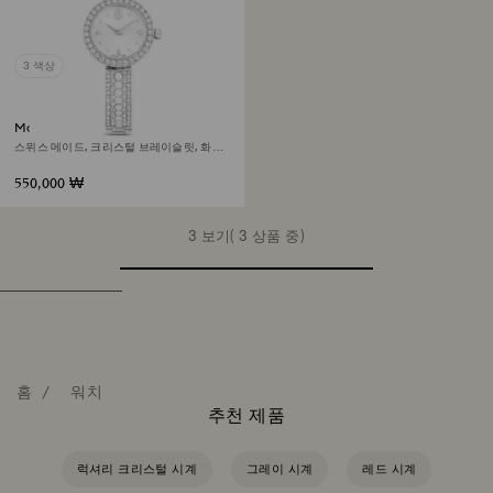
3 색상
Matrix pearl bangle 워치
스위스 메이드, 크리스털 브레이슬릿, 화이
트, 스테인리스 스틸
550,000 ₩
3 보기( 3 상품 중)
홈
워치
추천 제품
럭셔리 크리스털 시계
그레이 시계
레드 시계