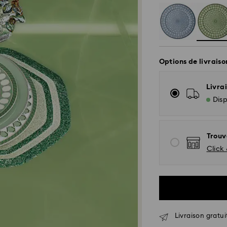
Options de livraiso
Livrai
Disp
Trouv
Click 
Livraison gratui