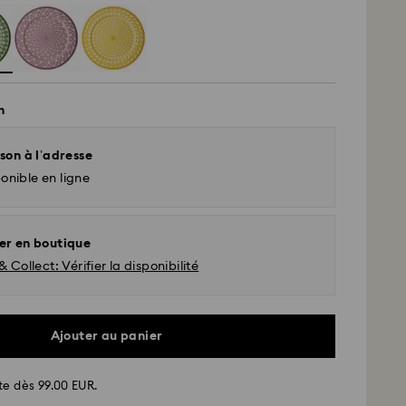
n
son à l’adresse
onible en ligne
er en boutique
& Collect: Vérifier la disponibilité
Ajouter au panier
te dès 99.00 EUR.