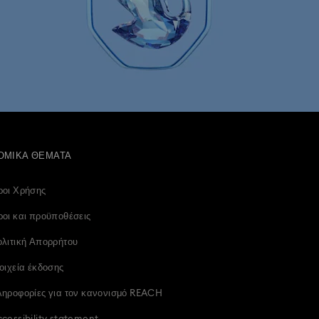
ΟΜΙΚΆ ΘΈΜΑΤΑ
ροι Χρήσης
οι και προϋποθέσεις
λιτική Απορρήτου
οιχεία έκδοσης
ληροφορίες για τον κανονισμό REACH