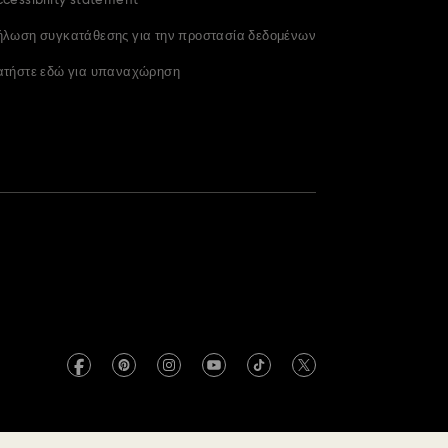
cessibility statement
ήλωση συγκατάθεσης για την προστασία δεδομένων
ατήστε εδώ για υπαναχώρηση