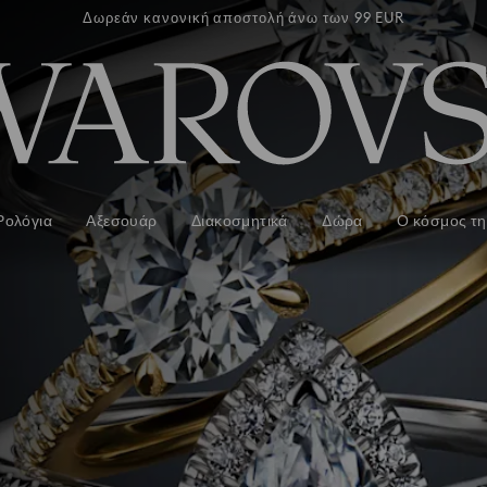
των 99 EUR
Δωρεάν κανονική αποστολή άνω των 99 EUR
Δωρεάν κα
Ρολόγια
Αξεσουάρ
Διακοσμητικά
Δώρα
Ο κόσμος τη