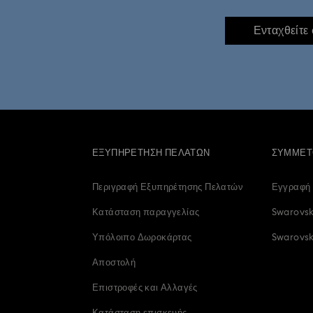
Ενταχθείτε
ΕΞΥΠΗΡΈΤΗΣΗ ΠΕΛΑΤΏΝ
ΣΥΜΜΕΤ
Περιγραφή Εξυπηρέτησης Πελατών
Εγγραφή
Κατάσταση παραγγελίας
Swarovsk
Υπόλοιπο Δωροκάρτας
Swarovski
Αποστολή
Επιστροφές και Αλλαγές