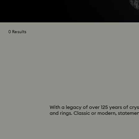
0 Results
With a legacy of over 125 years of crys
and rings. Classic or modern, statement