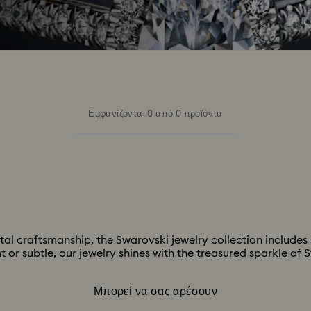
Εμφανίζονται 0 από 0 προϊόντα
tal craftsmanship, the Swarovski jewelry collection includes s
 or subtle, our jewelry shines with the treasured sparkle of 
Μπορεί να σας αρέσουν