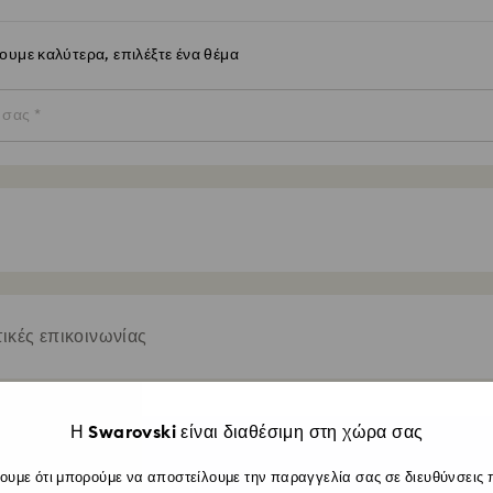
ουμε καλύτερα, επιλέξτε ένα θέμα
τα ακόλουθα θέματα
ικές επικοινωνίας
ογή επικοινωνίας που προτιμάτε
Η Swarovski είναι διαθέσιμη στη χώρα σας
ίστε 10% έκπτωση*
Αποστο
ουμε ότι μπορούμε να αποστείλουμε την παραγγελία σας σε διευθύνσεις 
ος χρόνος αναμονής:
1- 3 εργάσιμες ημέρες