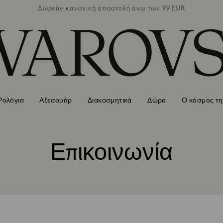
των 99 EUR
Δωρεάν κανονική αποστολή άνω των 99 EUR
Δωρεάν κα
Ρολόγια
Αξεσουάρ
Διακοσμητικά
Δώρα
Ο κόσμος τη
Επικοινωνία