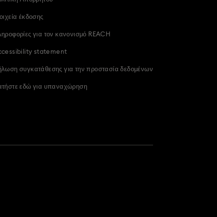
οιχεία έκδοσης
ληροφορίες για τον κανονισμό REACH
cessibility statement
ήλωση συγκατάθεσης για την προστασία δεδομένων
ατήστε εδώ για υπαναχώρηση
 περαιτέρω
πληροφορίες,