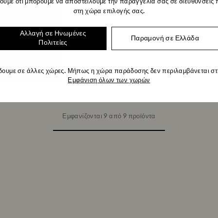
ουμε ότι μπορούμε να αποστείλουμε την παραγγελία σας σε διευθύνσεις 
στη χώρα επιλογής σας.
Αλλαγή σε Ηνωμένες
Παραμονή σε Ελλάδα
Πολιτείες
δουμε σε άλλες χώρες. Μήπως η χώρα παράδοσης δεν περιλαμβάνεται στη
Εμφάνιση όλων των χωρών
Εμφανίζονται 9 από 9 προϊόντα