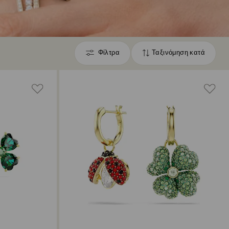
Φίλτρα
Ταξινόμηση κατά
Φίλτρα
Ταξινόμηση
κατά