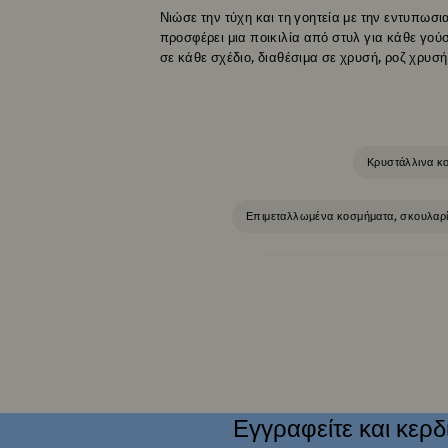
Νιώσε την τύχη και τη γοητεία με την εντυπωσ
προσφέρει μια ποικιλία από στυλ για κάθε γού
σε κάθε σχέδιο, διαθέσιμα σε χρυσή, ροζ χρυσ
Κρυστάλλινα κ
Επιμεταλλωμένα κοσμήματα, σκουλαρίκι
Κοσμήματα με κόκκινα κρύσταλλα
Κοσμήματα με πράσινα κρύ
Κοσμήματα Jewelry | Swarovski Birth
Εγγραφείτε και κερδ
Επιχρυσωμένα Κοσμήματα
Κοσμήμα