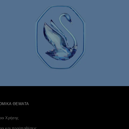
σμήματα κοχύλι
Κοσμήματα με μάτι
Κρυστάλλινα κοσμήματα με φιόγκο
ΟΜΙΚΆ ΘΈΜΑΤΑ
ροι Χρήσης
οι και προϋποθέσεις