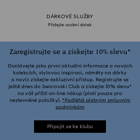
DÁRKOVÉ SLUŽBY
Přidejte osobní dotek
Zaregistrujte se a získejte 10% slevu*
Dostávejte jako první aktuální informace o nových
kolekcích, stylovou inspiraci, náměty na dárky
a navíc získejte exkluzivní přístup. Registrujte se
ještě dnes do Swarovski Club a získejte 10% slevu*
na váš příští on-line nákup (platí pouze pro
nezlevněné položky).
*Podléhá platným smluvním
podmínkám
Připojit se ke klubu