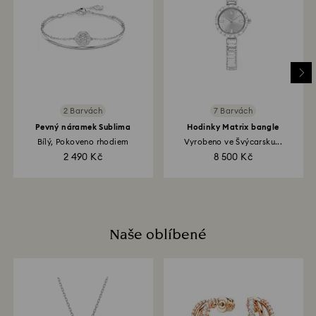
2 Barvách
7 Barvách
Pevný náramek Sublima
Hodinky Matrix bangle
Bílý, Pokoveno rhodiem
Vyrobeno ve Švýcarsku...
2 490 Kč
8 500 Kč
Naše oblíbené