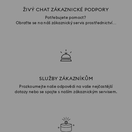
ŽIVÝ CHAT ZÁKAZNICKÉ PODPORY
Potřebujete pomoct?
Obraťte se na náš zákaznický servis prostřednictvím
chatu
SLUŽBY ZÁKAZNÍKŮM
Prozkoumejte naše odpovědi na vaše nejčastější
dotazy nebo se spojte s naším zákaznickým servisem.