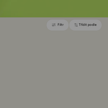
Filtr
Třídit podle
Filtr
Třídit
podle