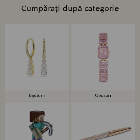
Cumpărați după categorie
Title:
Bijuterii
Ceasuri