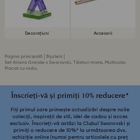
Decorațiuni
Accesorii
Pagina principală
Bijuterii
Set Ariana Grande x Swarovski, Tăieturi mixte, Multicolor,
Placat cu rodiu
Înscrieți-vă și primiți 10% reducere*
Fiți primul care primește actualizări despre noile
colecții, inspirații de stil, idei de cadou și acces
exclusiv. Înscrieți-vă astăzi la Clubul Swarovski și
primiți o reducere de 10%* la următoarea dvs.
achiziție online (numai pentru articolele cu preț