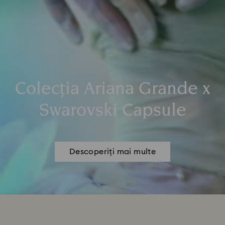
Colecția Ariana Grande x
Swarovski Capsule
Descoperiți mai multe