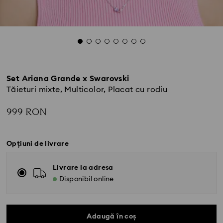
Set Ariana Grande x Swarovski
Tăieturi mixte, Multicolor, Placat cu rodiu
999 RON
Opțiuni de livrare
Livrare la adresa
Disponibil online
Adaugă în coș