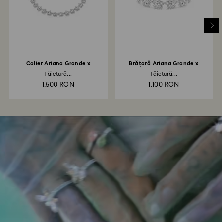
Colier Ariana Grande x
Brățară Ariana Grande x
Swarovski
Swarovski
Tăietură...
Tăietură...
1.500 RON
1.100 RON