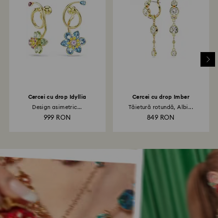
Cercei cu drop Idyllia
Cercei cu drop Imber
Design asimetric...
Tăietură rotundă, Albi...
999 RON
849 RON