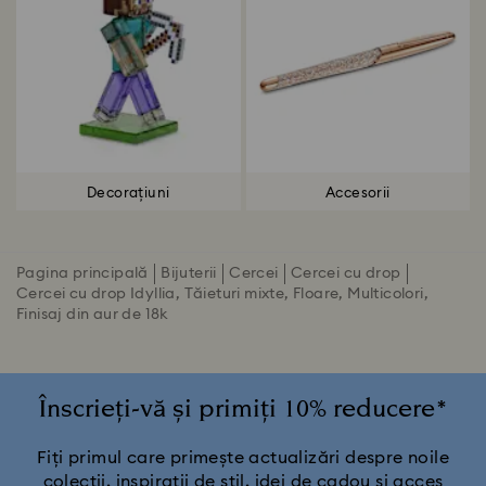
Decorațiuni
Accesorii
Pagina principală
Bijuterii
Cercei
Cercei cu drop
Cercei cu drop Idyllia, Tăieturi mixte, Floare, Multicolori,
Finisaj din aur de 18k
Înscrieți-vă și primiți 10% reducere*
Fiți primul care primește actualizări despre noile
colecții, inspirații de stil, idei de cadou și acces