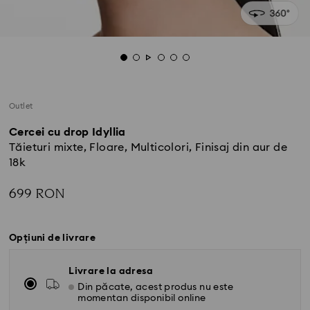
Outlet
Cercei cu drop Idyllia
Tăieturi mixte, Floare, Multicolori, Finisaj din aur de
18k
699 RON
Opțiuni de livrare
Livrare la adresa
Din păcate, acest produs nu este
momentan disponibil online