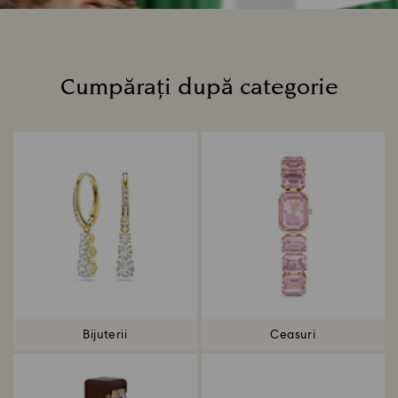
Cumpărați după categorie
Title:
Bijuterii
Ceasuri