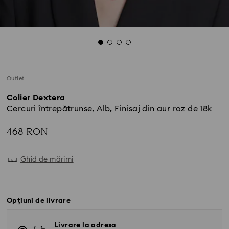
Outlet
Colier Dextera
Cercuri întrepătrunse, Alb, Finisaj din aur roz de 18k
468 RON
Ghid de mărimi
Opțiuni de livrare
Livrare la adresa