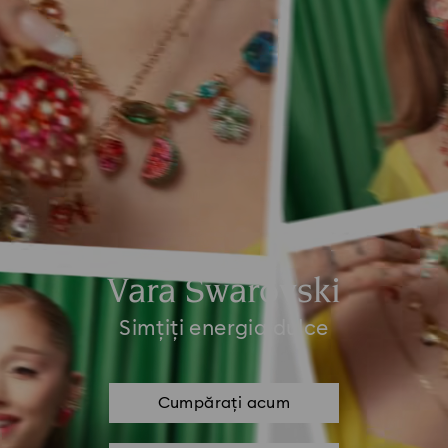
Vara Swarovski
Simțiți energia dulce
Cumpărați acum