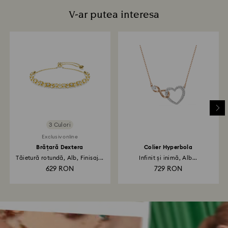
V-ar putea interesa
3 Culori
Exclusiv online
Brățară Dextera
Colier Hyperbola
Tăietură rotundă, Alb, Finisaj...
Infinit și inimă, Alb...
629 RON
729 RON