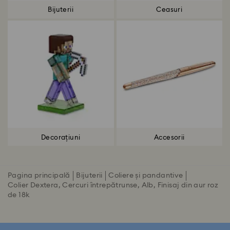
Bijuterii
Ceasuri
Decorațiuni
Accesorii
Pagina principală
Bijuterii
Coliere și pandantive
Colier Dextera, Cercuri întrepătrunse, Alb, Finisaj din aur roz
de 18k