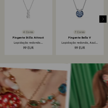
4 Cores
7 Cores
Pingente Stilla Attract
Pingente Bella V
Lapidação redonda...
Lapidação redonda, Azul...
99 EUR
99 EUR