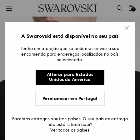
Accesskeys list
0
0 - Cabeçalho
1 - Conteúdo principal
2 - Rodapé
A Swarovski está disponível no seu país
Tenha em atenção que só podemos enviar a sua
encomenda para endereços localizados no país
selecionado.
Alterar para Estados
Unidos da América
Permanecer em Portugal
Fazemos entregas noutros países. O seu país de entrega
não está listado aqui?
Ver todos os países