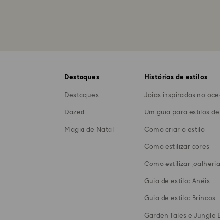
Destaques
Histórias de estilos
Destaques
Joias inspiradas no oc
Dazed
Um guia para estilos de
Magia de Natal
Como criar o estilo
Como estilizar cores
Como estilizar joalheri
Guia de estilo: Anéis
Guia de estilo: Brincos
Garden Tales e Jungle 