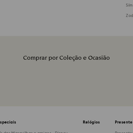
Sím
Zod
Comprar por Coleção e Ocasião
Legenda:
speciais
Relógios
Presente