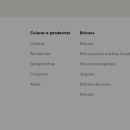
Colares e pendentes
Brincos
Colares
Brincos
Pendentes
Brincos para orelhas fura
Gargantilhas
Brincos pendentes
Conjunto
Argolas
Anéis
Brincos de mola
Brincos