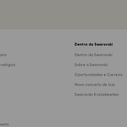
Dentro da Swarovski
eano
Dentro da Swarovski
 relógios
Sobre a Swarovski
Oportunidades e Carreira
Novo conceito de loja
a
Swarovski Kristallwelten​
Beats