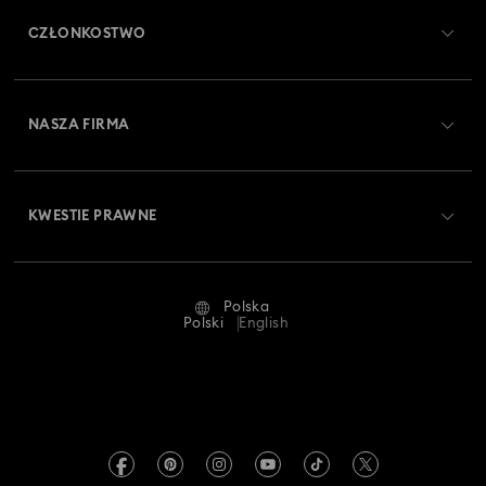
CZŁONKOSTWO
Stan zamówienia
Zarejestruj się
Saldo karty podarunkowej
NASZA FIRMA
Swarovski Club
Dostawa
O firmie Swarovski
Swarovski Crystal Society (SCS)
Zwroty i wymiana towaru
KWESTIE PRAWNE
Oferty pracy
Status naprawy
Warunki użytkowania
Alumni Community
Polska
Kontakt
Regulamin
Polski
English
Dla profesjonalistów
Tabele rozmiarów
Polityka prywatności
Mapa strony
Wyszukiwarka sklepów
Dane firmy
Swarovski Created Diamonds
Informacje dotyczące rozporządzenia REACH