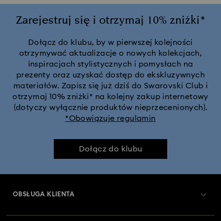
Zarejestruj się i otrzymaj 10% zniżki*
Dołącz do klubu, by w pierwszej kolejności
otrzymywać aktualizacje o nowych kolekcjach,
inspiracjach stylistycznych i pomysłach na
prezenty oraz uzyskać dostęp do ekskluzywnych
materiałów. Zapisz się już dziś do Swarovski Club i
otrzymaj 10% zniżki* na kolejny zakup internetowy
(dotyczy wyłącznie produktów nieprzecenionych).
*Obowiązuje regulamin
Dołącz do klubu
OBSŁUGA KLIENTA
Obsługa klienta — przegląd