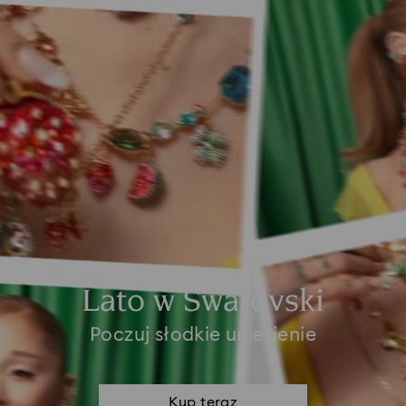
Lato w Swarovski
Poczuj słodkie uniesienie
Kup teraz