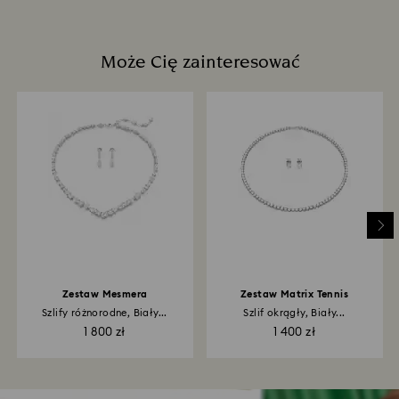
Może Cię zainteresować
Zestaw Mesmera
Zestaw Matrix Tennis
Szlify różnorodne, Biały...
Szlif okrągły, Biały...
1 800 zł
1 400 zł