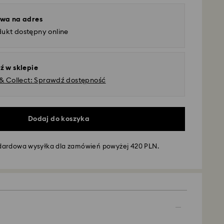
wa na adres
dukt dostępny online
ź w sklepie
 & Collect: Sprawdź dostępność
Dodaj do koszyka
dardowa wysyłka dla zamówień powyżej 420 PLN.
awy - GLS
e of poniedziałku do piątku do godziny 10:00
 przetworzone i wysłane tego samego dnia.
dostawy: 3 dni robocze po przetworzeniu i