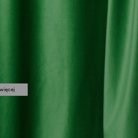
więcej