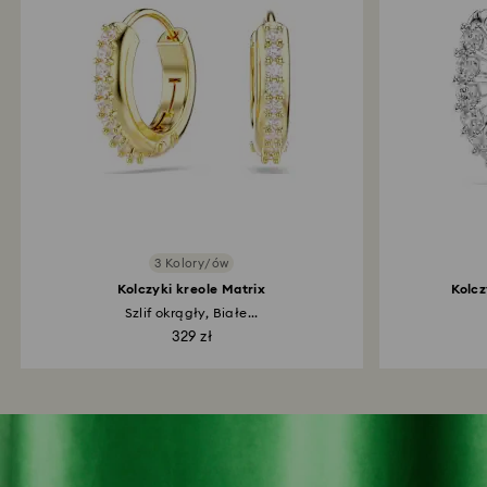
3 Kolory/ów
Kolczyki kreole Matrix
Kolcz
Szlif okrągły, Białe...
329 zł