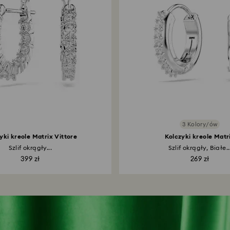
3 Kolory/ów
yki kreole Matrix Vittore
Kolczyki kreole Matr
Szlif okrągły...
Szlif okrągły, Białe..
399 zł
269 zł