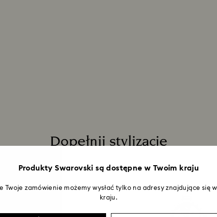
Dopełnij stylizację
Produkty Swarovski są dostępne w Twoim kraju
że Twoje zamówienie możemy wysłać tylko na adresy znajdujące się
kraju.