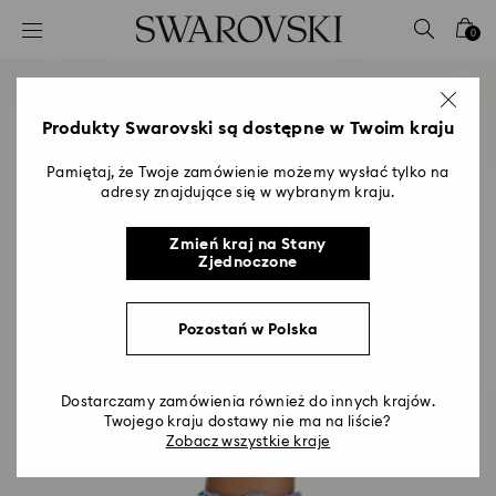
Lista kluczy dostępu
0
0 - Nagłówek
1 - Główna treść
2 - Stopka
Produkty Swarovski są dostępne w Twoim kraju
Pamiętaj, że Twoje zamówienie możemy wysłać tylko na
adresy znajdujące się w wybranym kraju.
Zmień kraj na Stany
Zjednoczone
Pozostań w Polska
Dostarczamy zamówienia również do innych krajów.
Twojego kraju dostawy nie ma na liście?
Zobacz wszystkie kraje