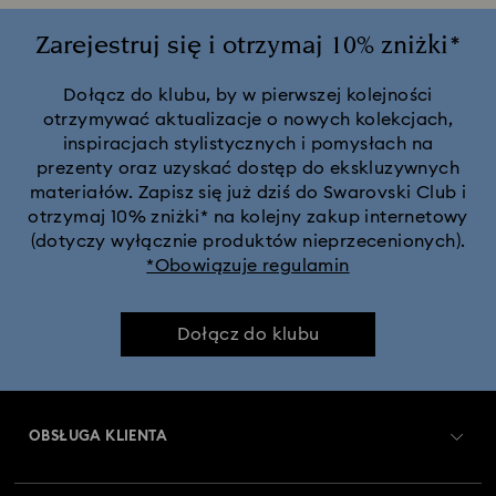
Zarejestruj się i otrzymaj 10% zniżki*
Dołącz do klubu, by w pierwszej kolejności
otrzymywać aktualizacje o nowych kolekcjach,
inspiracjach stylistycznych i pomysłach na
prezenty oraz uzyskać dostęp do ekskluzywnych
materiałów. Zapisz się już dziś do Swarovski Club i
otrzymaj 10% zniżki* na kolejny zakup internetowy
(dotyczy wyłącznie produktów nieprzecenionych).
*Obowiązuje regulamin
Dołącz do klubu
OBSŁUGA KLIENTA
Obsługa klienta — przegląd