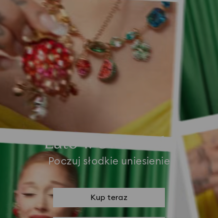
Lato w Swarovski
Poczuj słodkie uniesienie
Kup teraz