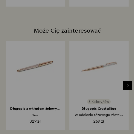
Może Cię zainteresować
8 Kolory/ów
Długopis z wkładem żelowym
Długopis Crystalline
Crystalline
W...
W odcieniu różowego złota...
329 zł
269 zł