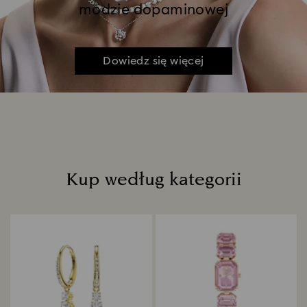
modzie dopaminowej
Dowiedz się więcej
Kup według kategorii
Title: