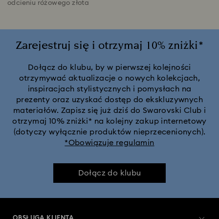
odcieniu różowego złota
Zarejestruj się i otrzymaj 10% zniżki*
Dołącz do klubu, by w pierwszej kolejności
otrzymywać aktualizacje o nowych kolekcjach,
inspiracjach stylistycznych i pomysłach na
prezenty oraz uzyskać dostęp do ekskluzywnych
materiałów. Zapisz się już dziś do Swarovski Club i
otrzymaj 10% zniżki* na kolejny zakup internetowy
(dotyczy wyłącznie produktów nieprzecenionych).
*Obowiązuje regulamin
Dołącz do klubu
OBSŁUGA KLIENTA