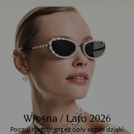
Wiosna / Lato 2026
Poczuj radość przez cały sezon dzięki