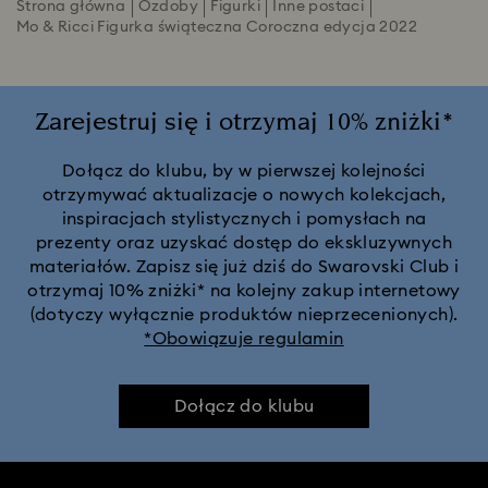
Strona główna
Ozdoby
Figurki
Inne postaci
Mo & Ricci Figurka świąteczna Coroczna edycja 2022
Zarejestruj się i otrzymaj 10% zniżki*
Dołącz do klubu, by w pierwszej kolejności
otrzymywać aktualizacje o nowych kolekcjach,
inspiracjach stylistycznych i pomysłach na
prezenty oraz uzyskać dostęp do ekskluzywnych
materiałów. Zapisz się już dziś do Swarovski Club i
otrzymaj 10% zniżki* na kolejny zakup internetowy
(dotyczy wyłącznie produktów nieprzecenionych).
*Obowiązuje regulamin
Dołącz do klubu