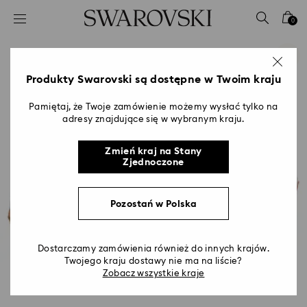
Lista kluczy dostępu
0
0 - Nagłówek
1 - Główna treść
2 - Stopka
Produkty Swarovski są dostępne w Twoim kraju
Pamiętaj, że Twoje zamówienie możemy wysłać tylko na
adresy znajdujące się w wybranym kraju.
Zmień kraj na Stany
Zjednoczone
Pozostań w Polska
Dostarczamy zamówienia również do innych krajów.
Twojego kraju dostawy nie ma na liście?
Zobacz wszystkie kraje