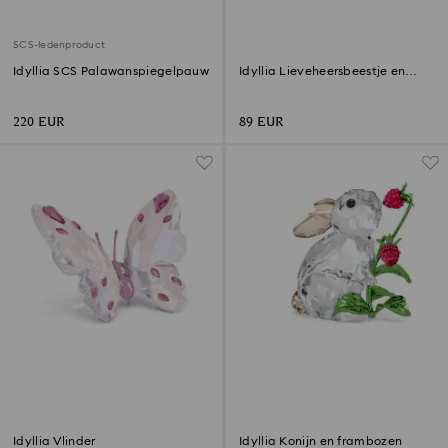
SCS-ledenproduct
Idyllia SCS Palawanspiegelpauw
Idyllia Lieveheersbeestje en
klavertje vier
220 EUR
89 EUR
Idyllia Vlinder
Idyllia Konijn en frambozen