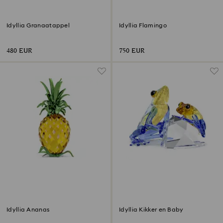
Idyllia Granaatappel
Idyllia Flamingo
480 EUR
750 EUR
Idyllia Ananas
Idyllia Kikker en Baby