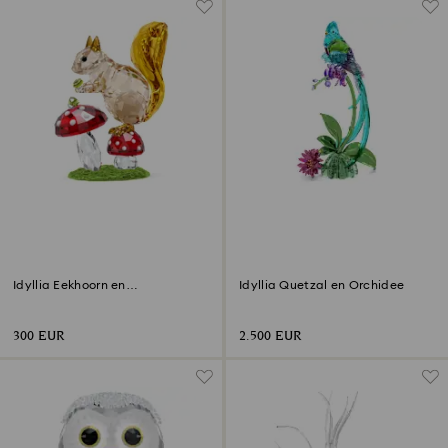
Idyllia Eekhoorn en
Idyllia Quetzal en Orchidee
paddenstoelen
300 EUR
2.500 EUR