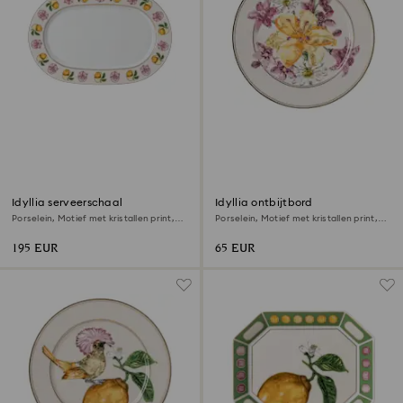
Idyllia serveerschaal
Idyllia ontbijtbord
Porselein, Motief met kristallen print,
Porselein, Motief met kristallen print,
lelie en citroen, Klein, Meerkleurig
boeket, Meerkleurig
195 EUR
65 EUR