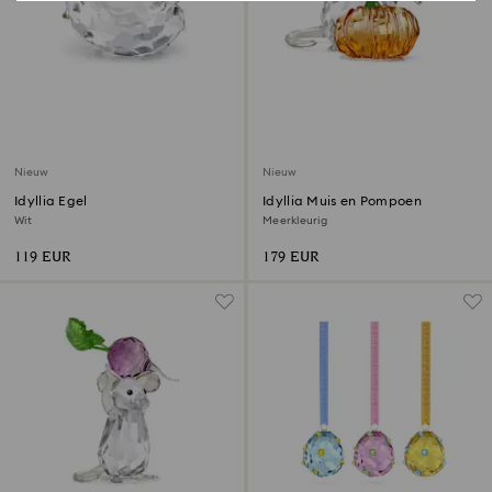
Nieuw
Nieuw
Idyllia Egel
Idyllia Muis en Pompoen
Wit
Meerkleurig
119 EUR
179 EUR