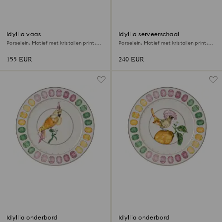
Idyllia vaas
Idyllia serveerschaal
Porselein, Motief met kristallen print,
Porselein, Motief met kristallen print,
kaketoe, S, Meerkleurig
edelsteen, Groot, Meerkleurig
155 EUR
240 EUR
Idyllia onderbord
Idyllia onderbord