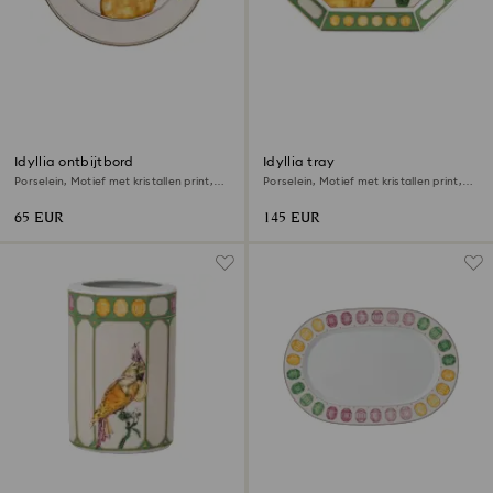
Idyllia ontbijtbord
Idyllia tray
Porselein, Motief met kristallen print,
Porselein, Motief met kristallen print,
kroontiran, Meerkleurig
citroen, Klein, Meerkleurig
65 EUR
145 EUR