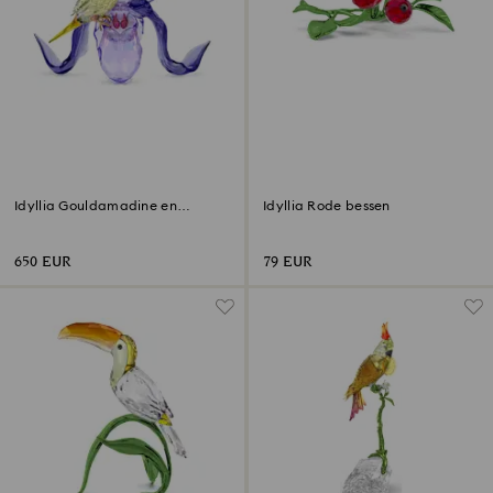
Idyllia Gouldamadine en
Idyllia Rode bessen
Orchidee
650 EUR
79 EUR