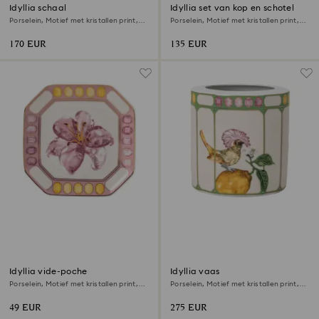
Idyllia schaal
Idyllia set van kop en schotel
Porselein, Motief met kristallen print,
Porselein, Motief met kristallen print,
citroen, Klein, Meerkleurig
boeket, Meerkleurig
170 EUR
135 EUR
Idyllia vide-poche
Idyllia vaas
Porselein, Motief met kristallen print,
Porselein, Motief met kristallen print,
lelie, Meerkleurig
kroontiran, Medium, Meerkleurig
49 EUR
275 EUR