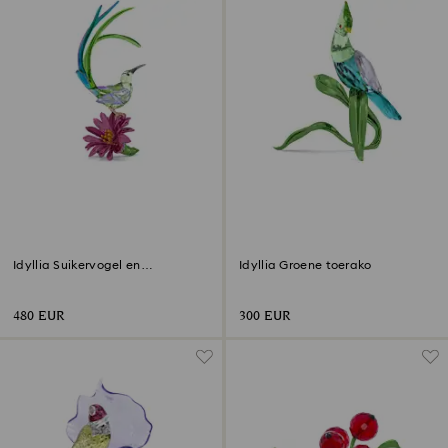
Idyllia Suikervogel en
Idyllia Groene toerako
Cactusbloem
480 EUR
300 EUR