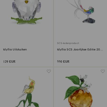
SCS-ledenproduct
Idyllia Uilskuiken
Idyllia SCS Jaarlijkse Editie 2026
Ladyamherstfazant
129 EUR
550 EUR