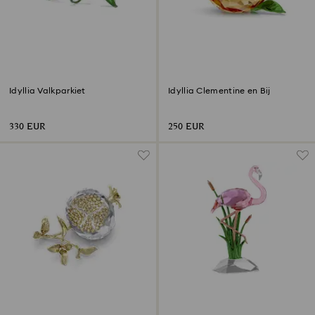
Idyllia Valkparkiet
Idyllia Clementine en Bij
330 EUR
250 EUR