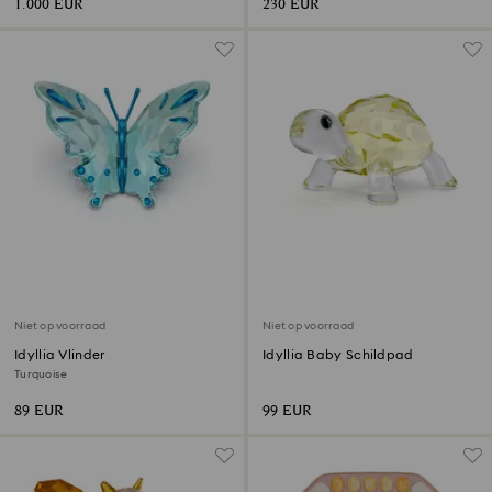
1.000 EUR
230 EUR
Niet op voorraad
Niet op voorraad
Idyllia Vlinder
Idyllia Baby Schildpad
Turquoise
89 EUR
99 EUR