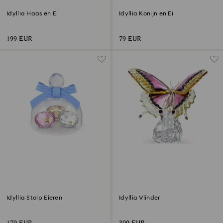
Idyllia Haas en Ei
Idyllia Konijn en Ei
199 EUR
79 EUR
Idyllia Stolp Eieren
Idyllia Vlinder