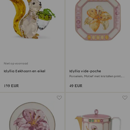
Niet op voorraad
Idyllia Eekhoorn en eikel
Idyllia vide-poche
Porselein, Motief met kristallen print,
bloem, Roze
159 EUR
49 EUR