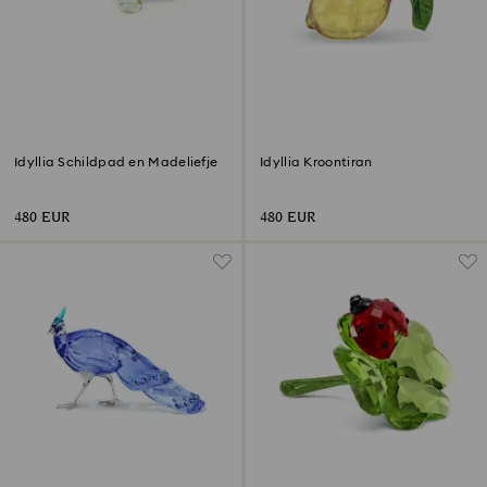
Idyllia Schildpad en Madeliefje
Idyllia Kroontiran
480 EUR
480 EUR