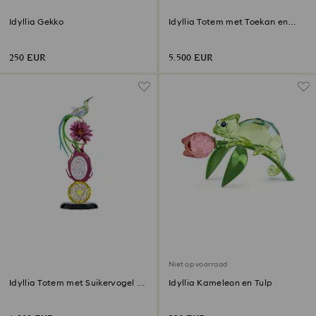
Idyllia Gekko
Idyllia Totem met Toekan en
Drakenvrucht Gelimiteerde
Editie
250 EUR
5.500 EUR
Niet op voorraad
Idyllia Totem met Suikervogel en
Idyllia Kameleon en Tulp
Drakenvrucht