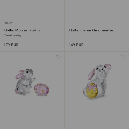
Nieuw
Idyllia Muis en Radijs
Idyllia Eieren Ornamentset
Meerkleurig
179 EUR
149 EUR