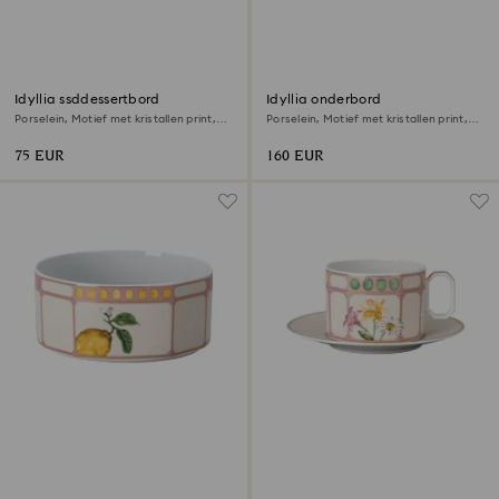
Idyllia ssddessertbord
Idyllia onderbord
Porselein, Motief met kristallen print,
Porselein, Motief met kristallen print,
lelie en citroen, Meerkleurig
boeket, Meerkleurig
75 EUR
160 EUR