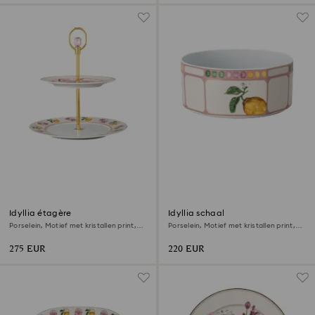
Idyllia étagère
Idyllia schaal
Porselein, Motief met kristallen print,
Porselein, Motief met kristallen print,
lelie en citroen, Klein, Meerkleurig
citroen, Groot, Meerkleurig
275 EUR
220 EUR