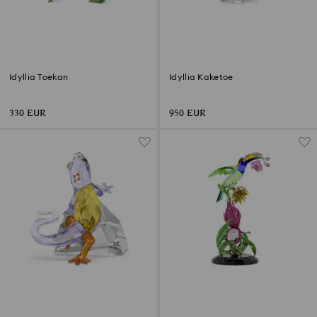
Idyllia Toekan
Idyllia Kaketoe
330 EUR
950 EUR