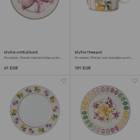
Idyllia ontbijtbord
Idyllia theepot
Porselein, Motief met kristallen print,
Porselein, Motief met kristallen print,
lelie, Paars
kroontiran, Klein, Meerkleurig
65 EUR
395 EUR