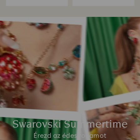
Swarovski Summertime
Érezd az édes rohamot