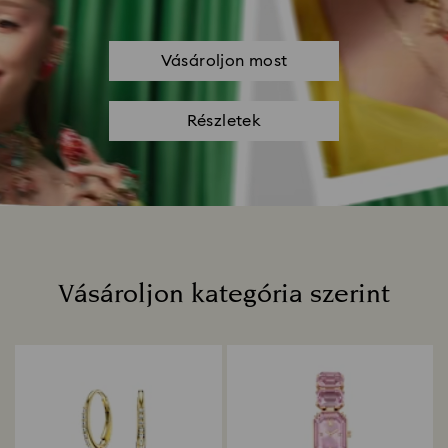
Vásároljon most
Részletek
Vásároljon kategória szerint
Title: