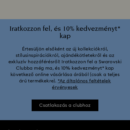
Iratkozzon fel, és 10% kedvezményt*
kap
Értesüljön elsőként az új kollekciókról,
stílusinspirációkról, ajándékötletekről és az
exkluzív hozzáférésről! Iratkozzon fel a Swarovski
Clubba még ma, és 10% kedvezményt* kap
következő online vásárlása árából (csak a teljes
árú termékekre).
*Az általános feltételek
érvényesek
Csatlakozás a clubhoz