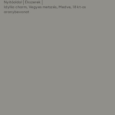
Nyitóoldal
Ékszerek
Idyllia charm, Vegyes metszés, Medve, 18 kt-os
aranybevonat