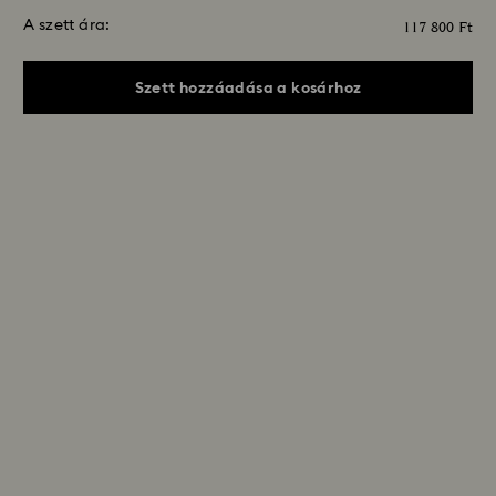
A szett ára:
117 800 Ft
Szett hozzáadása a kosárhoz