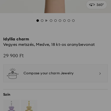
Idyllia charm
Vegyes metszés, Medve, 18 kt-os aranybevonat
29 900 Ft
Compose your charm Jewelry
Szín