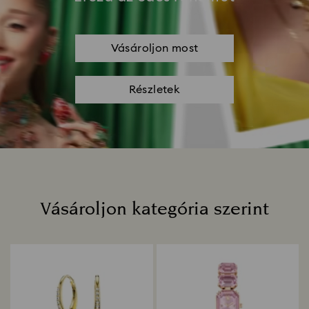
Vásároljon most
Részletek
Vásároljon kategória szerint
Title: