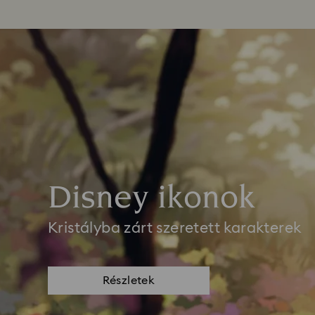
Disney ikonok
Kristályba zárt szeretett karakterek
Részletek