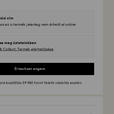
tási cím
os ez a termék jelenleg nem érhető el online
se meg üzleteinkben
 & Collect: Termék elérhetősége
Értesítsen engem
d kiszállítás 39 960 forint feletti vásárlás esetén.