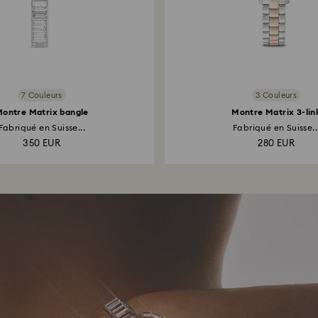
7 Couleurs
3 Couleurs
ontre Matrix bangle
Montre Matrix 3-lin
Fabriqué en Suisse...
Fabriqué en Suisse..
350 EUR
280 EUR