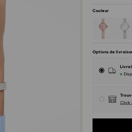
Couleur
Options de livraiso
Livrai
Disp
Trouv
Click 