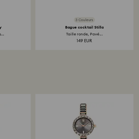
3 Couleurs
y
Bague cocktail Stilla
...
Taille ronde, Pavé...
149 EUR