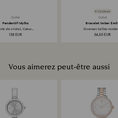
4 Couleurs
Outlet
Outlet
Pendentif Idyllia
Bracelet Imber Emil
rle de cristal, Cœur...
Diverses tailles rondes
138 EUR
56,50 EUR
Vous aimerez peut-être aussi