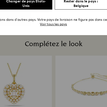
Changer de pays États-
Rester dans le pays :
Unis
Belgique
rons dans d’autres pays. Votre pays de livraison ne figure pas dans cet
Voir tous les pays
Complétez le look