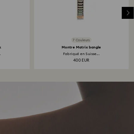
7 Couleurs
k
Montre Matrix bangle
.
Fabriqué en Suisse...
400 EUR