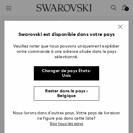
Accesskeys list
0
0 - Header
1 - Main content
2 - Footer
Swarovski est disponible dans votre pays
Veuillez noter que nous pouvons uniquement expédier
votre commande à une adresse située dans le pays
sélectionné.
Changer de pays États-
Unis
Rester dans le pays :
Belgique
Nous livrons dans d’autres pays. Votre pays de livraison
ne figure pas dans cette liste?
Voir tous les pays