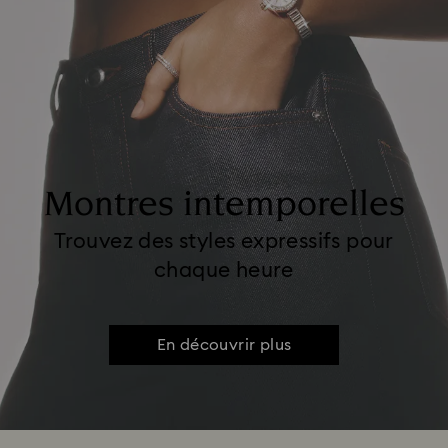
Montres intemporelles
Trouvez des styles expressifs pour
chaque heure
En découvrir plus