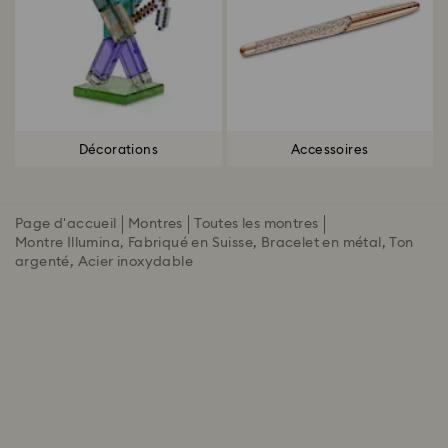
Décorations
Accessoires
Page d'accueil
Montres
Toutes les montres
Montre Illumina, Fabriqué en Suisse, Bracelet en métal, Ton
argenté, Acier inoxydable