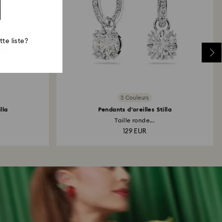
te liste?
3 Couleurs
lla
Pendants d'oreilles Stilla
Taille ronde...
129 EUR