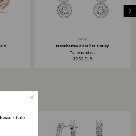
Outlet
la V
Manchettes d’oreilles Harley
Taille ronde...
39,50 EUR
resse située