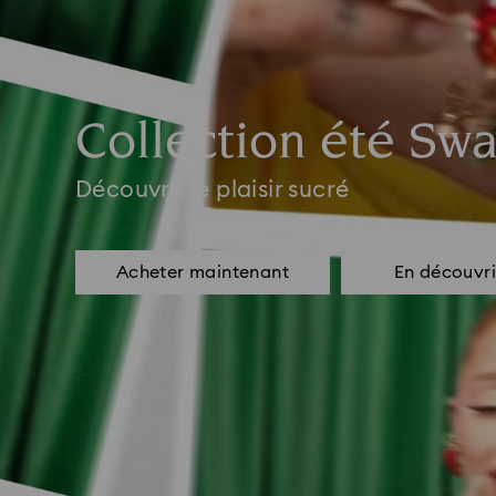
Collection été Swa
Découvrir le plaisir sucré
Acheter maintenant
En découvri