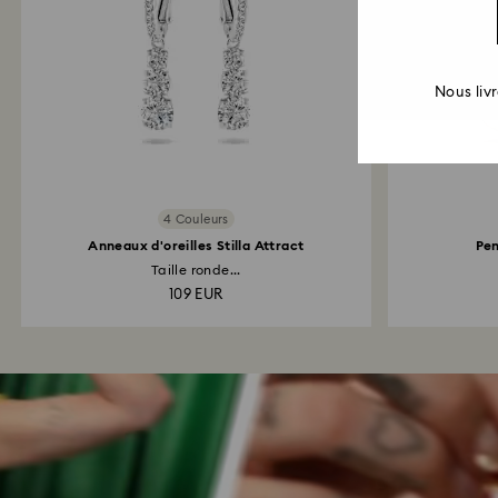
Nous liv
4 Couleurs
Anneaux d'oreilles Stilla Attract
Pen
Taille ronde...
109 EUR