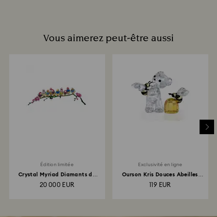
Vous aimerez peut-être aussi
Édition limitée
Exclusivité en ligne
Crystal Myriad Diamants de
Ourson Kris Douces Abeilles
Gould
Édition en ligne
20 000 EUR
119 EUR