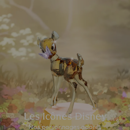
Les Icônes Disney
Nos personnages adorés