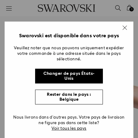
Accesskeys list
0
0 - Header
1 - Main content
2 - Footer
Swarovski est disponible dans votre pays
Veuillez noter que nous pouvons uniquement expédier
votre commande à une adresse située dans le pays
sélectionné.
Changer de pays États-
Unis
Rester dans le pays :
Belgique
Nous livrons dans d’autres pays. Votre pays de livraison
ne figure pas dans cette liste?
Voir tous les pays