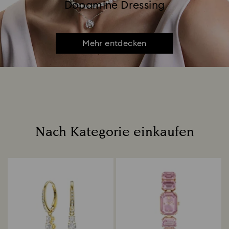
Dopamine Dressing
Mehr entdecken
Nach Kategorie einkaufen
Title: