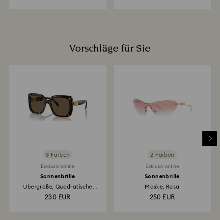
Vorschläge für Sie
3 Farben
2 Farben
Exklusiv online
Exklusiv online
Sonnenbrille
Sonnenbrille
Übergröße, Quadratische
Maske, Rosa
Form...
230 EUR
250 EUR