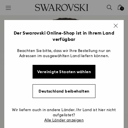
Liste Tastaturkürzel
0
0 - Header
1 - Hauptinhalt
2 - Footer
Der Swarovski Online-Shop ist in Ihrem Land
verfügbar
Beachten Sie bitte, dass wir Ihre Bestellung nur an
Adressen im ausgewählten Land liefern können.
Vereinigte Staaten wählen
Deutschland beibehalten
Wir liefern auch in andere Länder. Ihr Land ist hier nicht
aufgelistet?
Alle Länder anzeigen