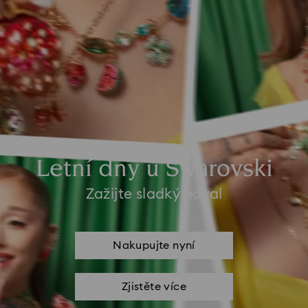
Letní dny u Swarovski
Zažijte sladký nával
Nakupujte nyní
Zjistěte více