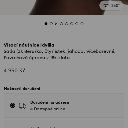
Visací náušnice Idyllia
Sada (3), Beruška, čtyřlístek, jahoda, Vícebarevné,
Povrchová úprava z 18k zlata
4 990 Kč
Možnosti doručení
Doručení na adresu
Dostupné online