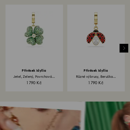
Přívěsek Idyllia
Přívěsek Idyllia
Jetel, Zelený, Povrchová...
Různé výbrusy, Beruška...
1 790 Kč
1 790 Kč