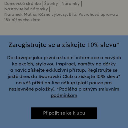
Domovská stránka
Šperky
Náramky
Nastavitelné náramky
Náramek Matrix, Různé výbrusy, Bílá, Povrchová úprava z
18k růžového zlata
Zaregistrujte se a získejte 10% slevu*
Dostávejte jako první aktuální informace o nových
kolekcích, stylovou inspiraci, náměty na dárky
a navíc získejte exkluzivní přístup. Registrujte se
ještě dnes do Swarovski Club a získejte 10% slevu*
na váš příští on-line nákup (platí pouze pro
nezlevněné položky).
*Podléhá platným smluvním
podmínkám
Připojit se ke klubu