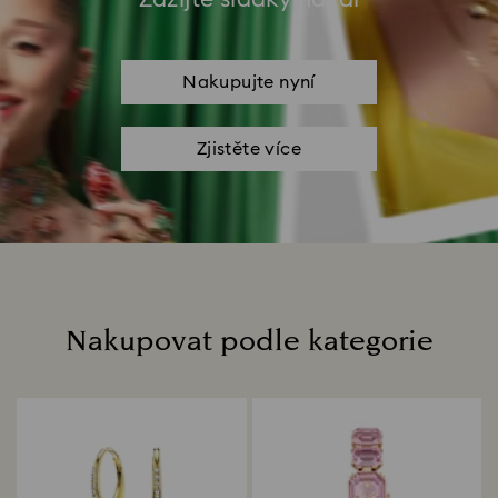
Nakupujte nyní
Zjistěte více
Nakupovat podle kategorie
Title: