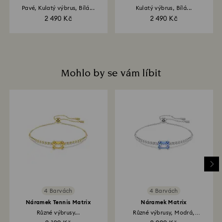
Pavé, Kulatý výbrus, Bílá...
Kulatý výbrus, Bílá...
2 490 Kč
2 490 Kč
Mohlo by se vám líbit
4 Barvách
4 Barvách
Náramek Tennis Matrix
Náramek Matrix
Různé výbrusy...
Různé výbrusy, Modrá,
Pokoveno...