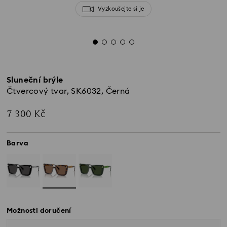
Vyzkoušejte si je
Sluneční brýle
Čtvercový tvar, SK6032, Černá
7 300 Kč
Barva
Možnosti doručení