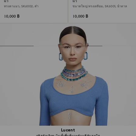
แว่นกันแดด
แว่นกันแดด
ทรงตาแมว, SK6002, ดำ
ขนาดใหญ่ ทรงเหลี่ยม, SK6001, น้ำตาล
10,000 ฿
10,000 ฿
Lucent