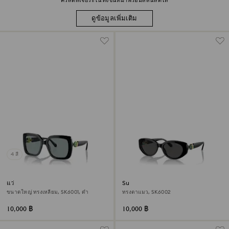
คริสตัลเจียระไนทั้งชิ้นที่มาพร้อมสีสันสดใส
ดูข้อมูลเพิ่มเติม
4 สี
แว่นกันแดด
Sunglasses
ขนาดใหญ่ ทรงเหลี่ยม, SK6001, ดำ
ทรงตาแมว, SK6002
10,000 ฿
10,000 ฿