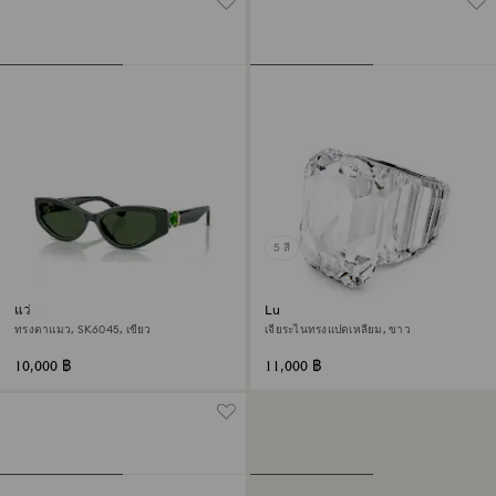
5 สี
แว่นกันแดด
Lucent แหวนค็อกเทล
ทรงตาแมว, SK6045, เขียว
เจียระไนทรงแปดเหลี่ยม, ขาว
10,000 ฿
11,000 ฿