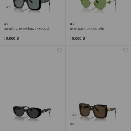
4 สี
แว่นกันแดด
แว่นกันแดด
ขนาดใหญ่ ทรงเหลี่ยม, SK6001, ดำ
ทรงตาแมว, SK7003, เขียว
10,000 ฿
10,000 ฿
4 สี
พิเศษเฉพาะออนไลน์