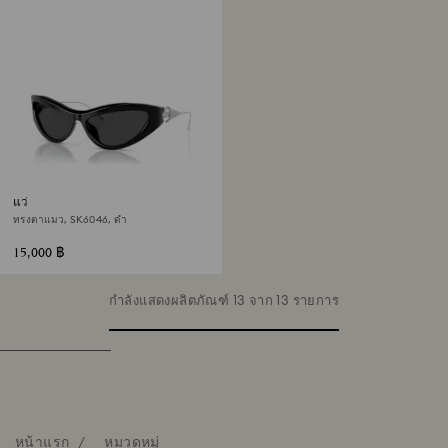
แว่นกันแดด
ทรงตาแมว, SK6046, ดำ
15,000 ฿
กำลังแสดงผลิตภัณฑ์ 13 จาก 13 รายการ
หน้าแรก
หมวดหมู่