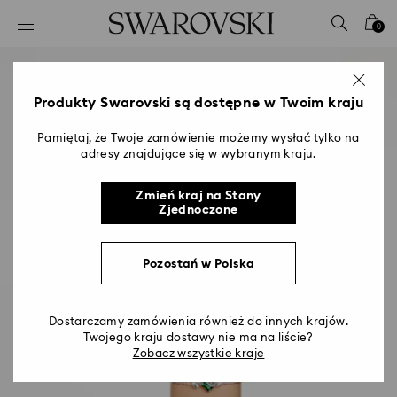
Lista kluczy dostępu
0
0 - Nagłówek
1 - Główna treść
2 - Stopka
Produkty Swarovski są dostępne w Twoim kraju
Pamiętaj, że Twoje zamówienie możemy wysłać tylko na
adresy znajdujące się w wybranym kraju.
Zmień kraj na Stany
Zjednoczone
Pozostań w Polska
Dostarczamy zamówienia również do innych krajów.
Twojego kraju dostawy nie ma na liście?
Zobacz wszystkie kraje