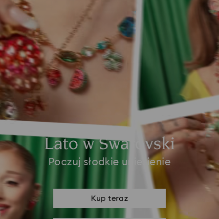
Lato w Swarovski
Poczuj słodkie uniesienie
Kup teraz