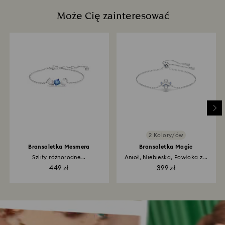
Może Cię zainteresować
2 Kolory/ów
Bransoletka Mesmera
Bransoletka Magic
Szlify różnorodne...
Anioł, Niebieska, Powłoka z...
449 zł
399 zł