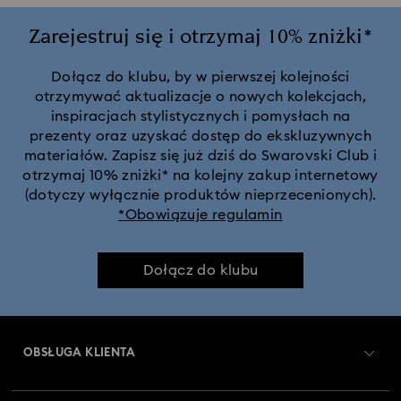
Zarejestruj się i otrzymaj 10% zniżki*
Dołącz do klubu, by w pierwszej kolejności
otrzymywać aktualizacje o nowych kolekcjach,
inspiracjach stylistycznych i pomysłach na
prezenty oraz uzyskać dostęp do ekskluzywnych
materiałów. Zapisz się już dziś do Swarovski Club i
otrzymaj 10% zniżki* na kolejny zakup internetowy
(dotyczy wyłącznie produktów nieprzecenionych).
*Obowiązuje regulamin
Dołącz do klubu
OBSŁUGA KLIENTA
Obsługa klienta — przegląd