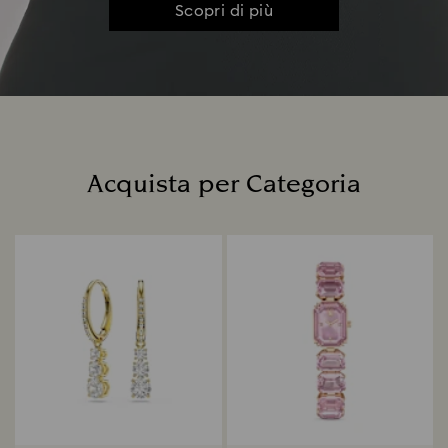
Scopri di più
Acquista per Categoria
Title: