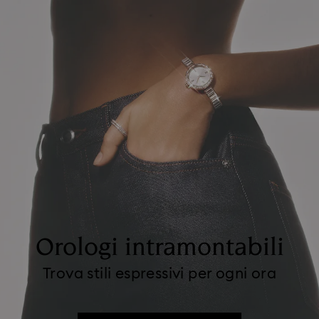
Orologi intramontabili
Trova stili espressivi per ogni ora