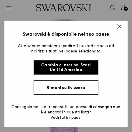
Accesskeys list
0
0 - Header
1 - Main content
2 - Footer
Swarovski è disponibile nel tuo paese
Attenzione: possiamo spedire il tuo ordine solo ad
indirizzi situati nel paese selezionato.
Cambia e inserisci Stati
Uniti d'America
Rimani su Svizzera
Consegniamo in altri paesi. Il tuo paese di consegna non
è elencato in questa lista?
Vedi tutti i paesi