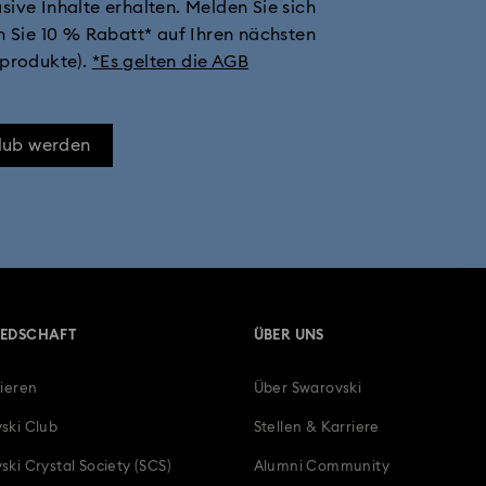
sive Inhalte erhalten. Melden Sie sich
n Sie 10 % Rabatt* auf Ihren nächsten
sprodukte).
*Es gelten die AGB
Club werden
IEDSCHAFT
ÜBER UNS
rieren
Über Swarovski
ski Club
Stellen & Karriere
ski Crystal Society (SCS)
Alumni Community