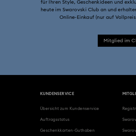
für Ihren Style, Geschenkideen und exklu
heute im Swarovski Club an und erhalte
Online-Einkauf (nur auf Vollprei
Mitglied im 
KUNDENSERVICE
MITGL
Übersicht zum Kundenservice
Regist
Auftragsstatus
Swarov
Geschenkkarten-Guthaben
Swarov