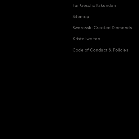
Für Geschäftskunden
Sitemap
Swarovski Created Diamonds
Kristallwelten
Code of Conduct & Policies