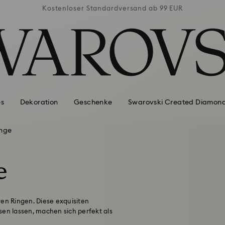
ab 99 EUR
Kostenloser Standardversand ab 99 EUR
Kostenlo
es
Dekoration
Geschenke
Swarovski Created Diamon
inge
e
ren Ringen. Diese exquisiten
sen lassen, machen sich perfekt als