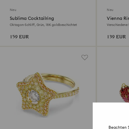
Neu
Neu
Sublima Cocktailring
Vienna Ri
Oktagon-Schliff, Grün, 18K goldbeschichtet
Verschiedene 
159 EUR
139 EUR
Beachten S