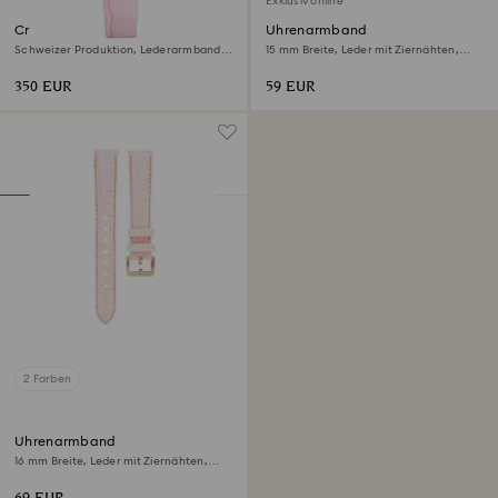
Exklusiv online
Crystalline aura Uhr
Uhrenarmband
Schweizer Produktion, Lederarmband,
15 mm Breite, Leder mit Ziernähten,
Rosa, Roségoldfarbenes Finish
Rosa, Roségoldfarbenes Finish
350 EUR
59 EUR
2 Farben
Uhrenarmband
16 mm Breite, Leder mit Ziernähten,
Rosa, Roségoldfarbenes Finish