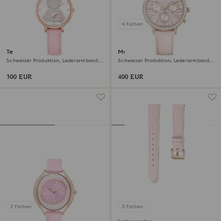
4 Farben
Teddy Uhr
Matrix tennis chrono Uhr
Schweizer Produktion, Lederarmband,
Schweizer Produktion, Lederarmband,
Rosa, Roségoldfarbenes Finish
Rosa, Roségoldfarbenes Finish
300 EUR
400 EUR
2 Farben
3 Farben