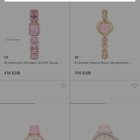
6 Farben
Uhr
Idyllia Heart Uhr
Armband im Oktagon-Schliff, Rosa,
Kristallarmband, Rosa, Vergoldetes
Roségoldfarbenes Finish
Finish
430 EUR
350 EUR