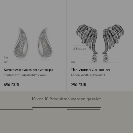
2 Farben
Neu
Bald erhältlich
Ausverkauft
Swarovski Classica Ohrclips
The Vienna Collection
Ohrspangen
Statement, Rundschliff, Weiß,
Feder, Weiß, Rutheniert
Sterlingsilber
850 EUR
250 EUR
10 von 10 Produkten werden gezeigt