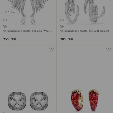
2 Farben
Neu
Neu
Vienna Ohrclips
Vienna Ohrclips
Verschiedene Schliffe, Schwan, Weiß,
Verschiedene Schliffe, Weiß, Rhodiniert
Rhodiniert
250 EUR
280 EUR