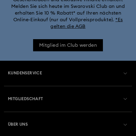
Melden Sie sich heute im Swarovski Club an und
erhalten Sie 10 % Rabatt* auf Ihren nächsten
Online-Einkauf (nur auf Vollpreisprodukte).
*Es
gelten die AGB
Mitglied im Club werden
KUNDENSERVICE
Übersicht zum Kundenservice
MITGLIEDSCHAFT
Auftragsstatus
Registrieren
Geschenkkarten-Guthaben
ÜBER UNS
Swarovski Club
Versand