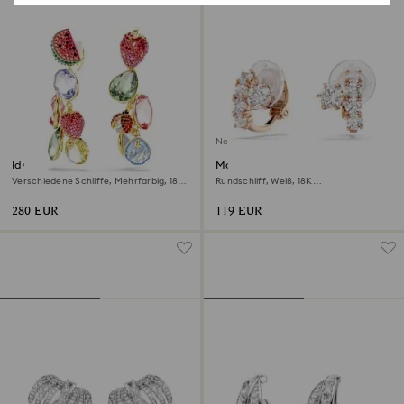
Neu
Idyllia Ohrclips
Matrix Ohrclips
Verschiedene Schliffe, Mehrfarbig, 18K
Rundschliff, Weiß, 18K
Goldbeschichtet
roségoldbeschichtet
280 EUR
119 EUR